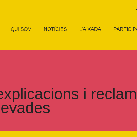
QUI SOM
NOTÍCIES
L’AIXADA
PARTICIP
explicacions i recl
 nevades