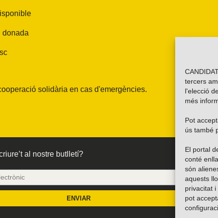
disponible
 i donada
isc
CANDIDATU
tercers am
cooperació solidària en cas d'emergències.
l'elecció d
més inform
Pot accepta
ús també p
El portal
riure’t al nostre butlletí?
conté enlla
són alien
aquests ll
privacitat 
pot accept
ENVIAR
configurac