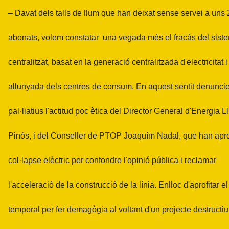
– Davat dels talls de llum que han deixat sense servei a uns
abonats, volem constatar una vegada més el fracàs del siste
centralitzat, basat en la generació centralitzada d'electricitat i
allunyada dels centres de consum. En aquest sentit denunc
pal·liatius l'actitud poc ètica del Director General d'Energia L
Pinós, i del Conseller de PTOP Joaquím Nadal, que han aprof
col·lapse elèctric per confondre l'opinió pública i reclamar
l'acceleració de la construcció de la línia. Enlloc d'aprofitar el
temporal per fer demagògia al voltant d'un projecte destructiu