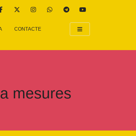
A
CONTACTE
ama mesures