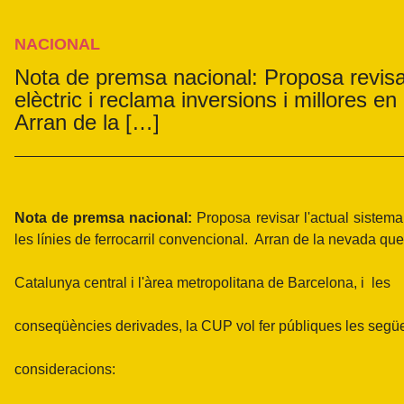
NACIONAL
Nota de premsa nacional: Proposa revisa
elèctric i reclama inversions i millores en
Arran de la […]
Nota de premsa nacional:
Proposa revisar l'actual sistema
les línies de ferrocarril convencional. Arran de la nevada qu
Catalunya central i l'àrea metropolitana de Barcelona, i les
conseqüències derivades, la CUP vol fer públiques les segü
consideracions: