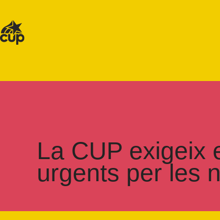
La CUP exigeix 
urgents per les