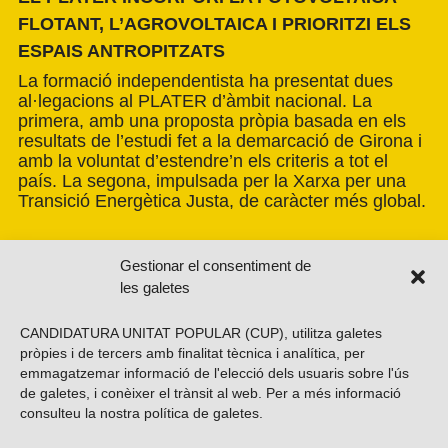
FLOTANT, L’AGROVOLTAICA I PRIORITZI ELS
ESPAIS ANTROPITZATS
La formació independentista ha presentat dues
al·legacions al PLATER d’àmbit nacional. La
primera, amb una proposta pròpia basada en els
resultats de l’estudi fet a la demarcació de Girona i
amb la voluntat d’estendre’n els criteris a tot el
país. La segona, impulsada per la Xarxa per una
Transició Energètica Justa, de caràcter més global.
Gestionar el consentiment de
les galetes
CANDIDATURA UNITAT POPULAR (CUP), utilitza galetes
pròpies i de tercers amb finalitat tècnica i analítica, per
emmagatzemar informació de l'elecció dels usuaris sobre l'ús
de galetes, i conèixer el trànsit al web. Per a més informació
consulteu la nostra
política de galetes
.