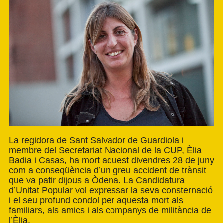
La regidora de Sant Salvador de Guardiola i
membre del Secretariat Nacional de la CUP, Èlia
Badia i Casas, ha mort aquest divendres 28 de juny
com a conseqüència d’un greu accident de trànsit
que va patir dijous a Òdena. La Candidatura
d’Unitat Popular vol expressar la seva consternació
i el seu profund condol per aquesta mort als
familiars, als amics i als companys de militància de
l’Èlia.