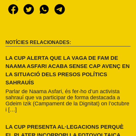
NOTÍCIES RELACIONADES:
LA CUP ALERTA QUE LA VAGA DE FAM DE
NAAMA ASFARI ACABA SENSE CAP AVENÇ EN
LA SITUACIÓ DELS PRESOS POLÍTICS
SAHRAUÍS
Parlar de Naama Asfari, és fer-ho d’un activista
sahrauí que va participar de forma destacada a
Gdeim Izik (Campament de la Dignitat) on l’octubre
i […]
LA CUP PRESENTA AL·LEGACIONS PERQUÈ
EL PLATER INCORPORI LA FOTOVOLTAICA