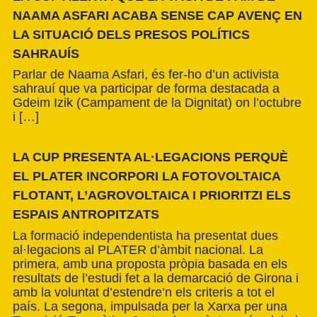
NAAMA ASFARI ACABA SENSE CAP AVENÇ EN
LA SITUACIÓ DELS PRESOS POLÍTICS
SAHRAUÍS
Parlar de Naama Asfari, és fer-ho d’un activista
sahrauí que va participar de forma destacada a
Gdeim Izik (Campament de la Dignitat) on l’octubre
i […]
LA CUP PRESENTA AL·LEGACIONS PERQUÈ
EL PLATER INCORPORI LA FOTOVOLTAICA
FLOTANT, L’AGROVOLTAICA I PRIORITZI ELS
ESPAIS ANTROPITZATS
La formació independentista ha presentat dues
al·legacions al PLATER d’àmbit nacional. La
primera, amb una proposta pròpia basada en els
resultats de l’estudi fet a la demarcació de Girona i
amb la voluntat d’estendre’n els criteris a tot el
país. La segona, impulsada per la Xarxa per una