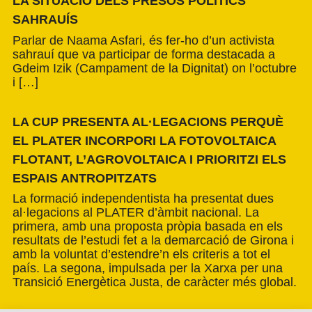
LA SITUACIÓ DELS PRESOS POLÍTICS
SAHRAUÍS
Parlar de Naama Asfari, és fer-ho d’un activista
sahrauí que va participar de forma destacada a
Gdeim Izik (Campament de la Dignitat) on l’octubre
i […]
LA CUP PRESENTA AL·LEGACIONS PERQUÈ
EL PLATER INCORPORI LA FOTOVOLTAICA
FLOTANT, L’AGROVOLTAICA I PRIORITZI ELS
ESPAIS ANTROPITZATS
La formació independentista ha presentat dues
al·legacions al PLATER d’àmbit nacional. La
primera, amb una proposta pròpia basada en els
resultats de l’estudi fet a la demarcació de Girona i
amb la voluntat d’estendre’n els criteris a tot el
país. La segona, impulsada per la Xarxa per una
Transició Energètica Justa, de caràcter més global.