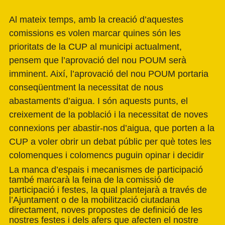
Al mateix temps, amb la creació d’aquestes
comissions es volen marcar quines són les
prioritats de la CUP al municipi actualment,
pensem que l’aprovació del nou POUM serà
imminent. Així, l’aprovació del nou POUM portaria
conseqüentment la necessitat de nous
abastaments d’aigua. I són aquests punts, el
creixement de la població i la necessitat de noves
connexions per abastir-nos d’aigua, que porten a la
CUP a voler obrir un debat públic per què totes les
colomenques i colomencs puguin opinar i decidir
La manca d’espais i mecanismes de participació
també marcarà la feina de la comissió de
participació i festes, la qual plantejarà a través de
l’Ajuntament o de la mobilització ciutadana
directament, noves propostes de definició de les
nostres festes i dels afers que afecten el nostre