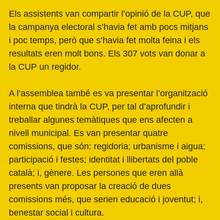
Els assistents van compartir l’opinió de la CUP, que
la campanya electoral s’havia fet amb pocs mitjans
i poc temps, però que s’havia fet molta feina i els
resultats eren molt bons. Els 307 vots van donar a
la CUP un regidor.
A l’assemblea també es va presentar l’organització
interna que tindrà la CUP, per tal d’aprofundir i
treballar algunes temàtiques que ens afecten a
nivell municipal. Es van presentar quatre
comissions, que són: regidoria; urbanisme i aigua;
participació i festes; identitat i llibertats del poble
català; i, gènere. Les persones que eren allà
presents van proposar la creació de dues
comissions més, que serien educació i joventut; i,
benestar social i cultura.