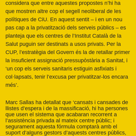
considera que entre aquestes propostes n’hi ha
que mostren altre cop el segell neoliberal de les
polítiques de CiU. En aquest sentit – i en un nou
pas cap a la privatització dels serveis públics – es
planteja que els centres de l’Institut Català de la
Salut puguin ser destinats a usos privats. Per la
CUP, l’estratègia del Govern és la de retallar primer
la insuficient assignació pressupòstària a Sanitat, i
‘un cop els serveis sanitaris estiguin asfixiats i
col·lapsats, tenir l’excusa per privatitzar-los encara
més’.
Marc Sallas ha detallat que ‘cansats i cansades de
llistes d’espera i de la massificació, hi ha persones
que usen el sistema que acabaran recorrent a
l’assistència privada al mateix centre públic; i
segurament aquesta fórmula comptarà amb el
suport d’alguns gestors d’aquests centres públics,