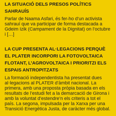
LA SITUACIÓ DELS PRESOS POLÍTICS
SAHRAUÍS
Parlar de Naama Asfari, és fer-ho d’un activista
sahrauí que va participar de forma destacada a
Gdeim Izik (Campament de la Dignitat) on l’octubre
i […]
LA CUP PRESENTA AL·LEGACIONS PERQUÈ
EL PLATER INCORPORI LA FOTOVOLTAICA
FLOTANT, L’AGROVOLTAICA I PRIORITZI ELS
ESPAIS ANTROPITZATS
La formació independentista ha presentat dues
al·legacions al PLATER d’àmbit nacional. La
primera, amb una proposta pròpia basada en els
resultats de l’estudi fet a la demarcació de Girona i
amb la voluntat d’estendre’n els criteris a tot el
país. La segona, impulsada per la Xarxa per una
Transició Energètica Justa, de caràcter més global.