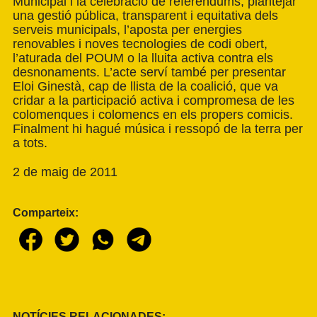
Municipal i la celebració de referèndums, plantejar
una gestió pública, transparent i equitativa dels
serveis municipals, l’aposta per energies
renovables i noves tecnologies de codi obert,
l’aturada del POUM o la lluita activa contra els
desnonaments. L’acte serví també per presentar
Eloi Ginestà, cap de llista de la coalició, que va
cridar a la participació activa i compromesa de les
colomenques i colomencs en els propers comicis.
Finalment hi hagué música i ressopó de la terra per
a tots.
2 de maig de 2011
Comparteix:
NOTÍCIES RELACIONADES: