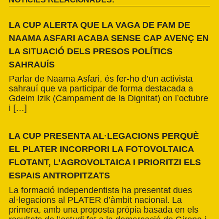
LA CUP ALERTA QUE LA VAGA DE FAM DE
NAAMA ASFARI ACABA SENSE CAP AVENÇ EN
LA SITUACIÓ DELS PRESOS POLÍTICS
SAHRAUÍS
Parlar de Naama Asfari, és fer-ho d’un activista
sahrauí que va participar de forma destacada a
Gdeim Izik (Campament de la Dignitat) on l’octubre
i […]
LA CUP PRESENTA AL·LEGACIONS PERQUÈ
EL PLATER INCORPORI LA FOTOVOLTAICA
FLOTANT, L’AGROVOLTAICA I PRIORITZI ELS
ESPAIS ANTROPITZATS
La formació independentista ha presentat dues
al·legacions al PLATER d’àmbit nacional. La
primera, amb una proposta pròpia basada en els