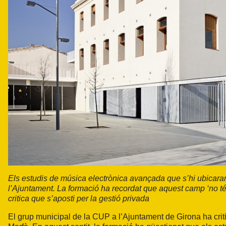
Els estudis de música electrònica avançada que s’hi ubicara
l’Ajuntament. La formació ha recordat que aquest camp ‘no té t
critica que s’aposti per la gestió privada
El grup municipal de la CUP a l’Ajuntament de Girona ha critic