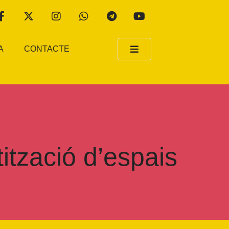
A
CONTACTE
ització d’espais