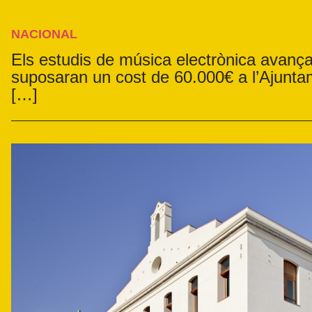
NACIONAL
Els estudis de música electrònica avança
suposaran un cost de 60.000€ a l’Ajunta
[…]