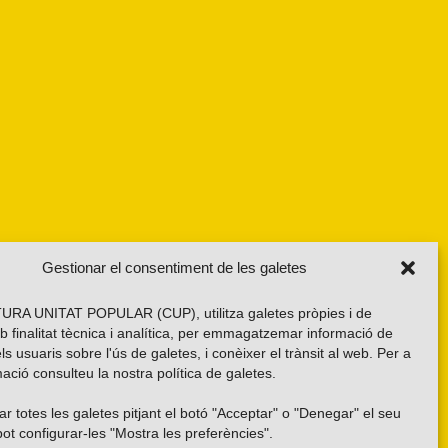
Gestionar el consentiment de les galetes
RA UNITAT POPULAR (CUP), utilitza galetes pròpies i de
b finalitat tècnica i analítica, per emmagatzemar informació de
els usuaris sobre l'ús de galetes, i conèixer el trànsit al web. Per a
ació consulteu la nostra
política de galetes
.
r totes les galetes pitjant el botó "Acceptar" o "Denegar" el seu
ot configurar-les "Mostra les preferències".