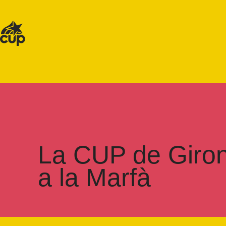
La CUP de Girona
a la Marfà