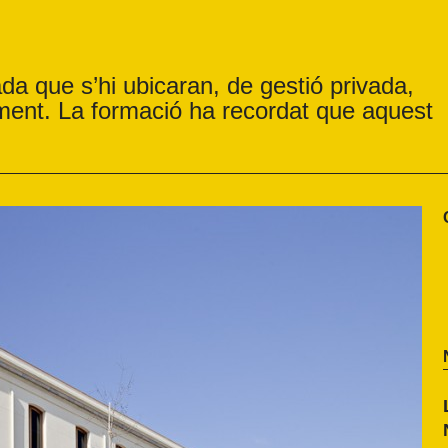
da que s’hi ubicaran, de gestió privada,
ment. La formació ha recordat que aquest