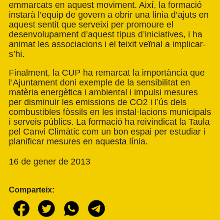
emmarcats en aquest moviment. Així, la formació
instarà l’equip de govern a obrir una línia d’ajuts en
aquest sentit que serveixi per promoure el
desenvolupament d’aquest tipus d’iniciatives, i ha
animat les associacions i el teixit veïnal a implicar-
s’hi.
Finalment, la CUP ha remarcat la importància que
l’Ajuntament doni exemple de la sensibilitat en
matèria energètica i ambiental i impulsi mesures
per disminuir les emissions de CO2 i l’ús dels
combustibles fòssils en les instal·lacions municipals
i serveis públics. La formació ha reivindicat la Taula
pel Canvi Climàtic com un bon espai per estudiar i
planificar mesures en aquesta línia.
16 de gener de 2013
Comparteix: