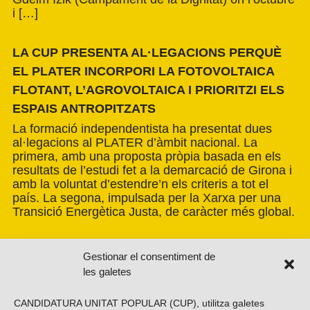
i […]
LA CUP PRESENTA AL·LEGACIONS PERQUÈ
EL PLATER INCORPORI LA FOTOVOLTAICA
FLOTANT, L’AGROVOLTAICA I PRIORITZI ELS
ESPAIS ANTROPITZATS
La formació independentista ha presentat dues
al·legacions al PLATER d’àmbit nacional. La
primera, amb una proposta pròpia basada en els
resultats de l’estudi fet a la demarcació de Girona i
amb la voluntat d’estendre’n els criteris a tot el
país. La segona, impulsada per la Xarxa per una
Transició Energètica Justa, de caràcter més global.
Gestionar el consentiment de
les galetes
CANDIDATURA UNITAT POPULAR (CUP), utilitza galetes