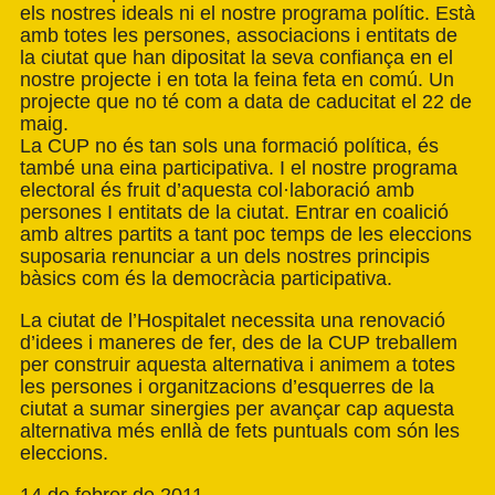
els nostres ideals ni el nostre programa polític. Està
amb totes les persones, associacions i entitats de
la ciutat que han dipositat la seva confiança en el
nostre projecte i en tota la feina feta en comú. Un
projecte que no té com a data de caducitat el 22 de
maig.
La CUP no és tan sols una formació política, és
també una eina participativa. I el nostre programa
electoral és fruit d’aquesta col·laboració amb
persones I entitats de la ciutat. Entrar en coalició
amb altres partits a tant poc temps de les eleccions
suposaria renunciar a un dels nostres principis
bàsics com és la democràcia participativa.
La ciutat de l’Hospitalet necessita una renovació
d’idees i maneres de fer, des de la CUP treballem
per construir aquesta alternativa i animem a totes
les persones i organitzacions d’esquerres de la
ciutat a sumar sinergies per avançar cap aquesta
alternativa més enllà de fets puntuals com són les
eleccions.
14 de febrer de 2011