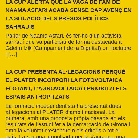
LA CUP ALERTA QUE LA VAGA DE FAM DE
NAAMA ASFARI ACABA SENSE CAP AVENÇ EN
LA SITUACIÓ DELS PRESOS POLÍTICS
SAHRAUÍS
Parlar de Naama Asfari, és fer-ho d’un activista
sahrauí que va participar de forma destacada a
Gdeim Izik (Campament de la Dignitat) on l’octubre
i […]
LA CUP PRESENTA AL·LEGACIONS PERQUÈ
EL PLATER INCORPORI LA FOTOVOLTAICA
FLOTANT, L’AGROVOLTAICA I PRIORITZI ELS
ESPAIS ANTROPITZATS
La formació independentista ha presentat dues
al·legacions al PLATER d’àmbit nacional. La
primera, amb una proposta pròpia basada en els
resultats de l’estudi fet a la demarcació de Girona i
amb la voluntat d’estendre’n els criteris a tot el
país. La segona, impulsada per la Xarxa per una