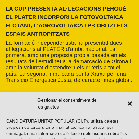
LA CUP PRESENTA AL·LEGACIONS PERQUÈ
EL PLATER INCORPORI LA FOTOVOLTAICA
FLOTANT, L’AGROVOLTAICA I PRIORITZI ELS
ESPAIS ANTROPITZATS
La formació independentista ha presentat dues
al·legacions al PLATER d’àmbit nacional. La
primera, amb una proposta pròpia basada en els
resultats de l’estudi fet a la demarcació de Girona i
amb la voluntat d’estendre’n els criteris a tot el
país. La segona, impulsada per la Xarxa per una
Transició Energètica Justa, de caràcter més global.
Gestionar el consentiment de
les galetes
CANDIDATURA UNITAT POPULAR (CUP), utilitza galetes
pròpies i de tercers amb finalitat tècnica i analítica, per
emmagatzemar informació de l'elecció dels usuaris sobre l'ús