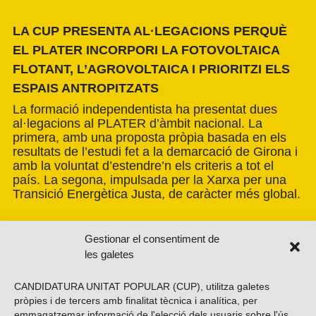
LA CUP PRESENTA AL·LEGACIONS PERQUÈ
EL PLATER INCORPORI LA FOTOVOLTAICA
FLOTANT, L’AGROVOLTAICA I PRIORITZI ELS
ESPAIS ANTROPITZATS
La formació independentista ha presentat dues
al·legacions al PLATER d’àmbit nacional. La
primera, amb una proposta pròpia basada en els
resultats de l’estudi fet a la demarcació de Girona i
amb la voluntat d’estendre’n els criteris a tot el
país. La segona, impulsada per la Xarxa per una
Transició Energètica Justa, de caràcter més global.
Gestionar el consentiment de
les galetes
CANDIDATURA UNITAT POPULAR (CUP), utilitza galetes
pròpies i de tercers amb finalitat tècnica i analítica, per
emmagatzemar informació de l'elecció dels usuaris sobre l'ús