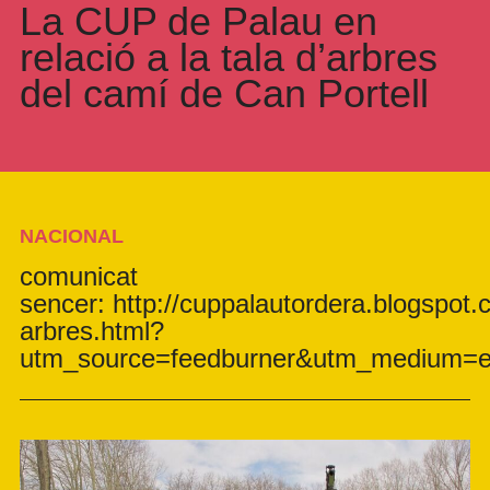
La CUP de Palau en
relació a la tala d’arbres
del camí de Can Portell
NACIONAL
comunicat
sencer: http://cuppalautordera.blogspot.
arbres.html?
utm_source=feedburner&utm_medium=