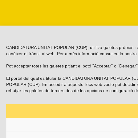
CANDIDATURA UNITAT POPULAR (CUP), utilitza galetes pròpies i de te
conèixer el trànsit al web. Per a més informació consulteu la nostra
Pot acceptar totes les galetes pitjant el botó "Acceptar" o "Denegar
El portal del qual és titular la CANDIDATURA UNITAT POPULAR (CUP)
POPULAR (CUP). En accedir a aquests llocs web vostè pot decidir si 
rebutjar les galetes de tercers des de les opcions de configuració 