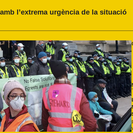
amb l’extrema urgència de la situació