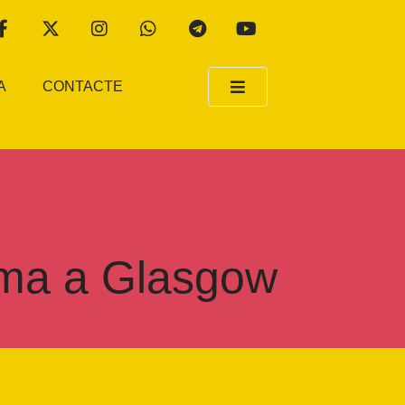
A
CONTACTE
lima a Glasgow