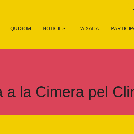
QUI SOM
NOTÍCIES
L’AIXADA
PARTICIP
a a la Cimera pel C