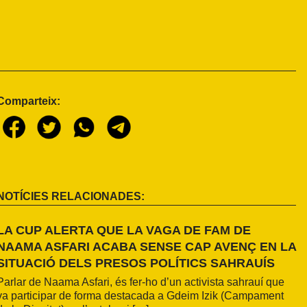
Comparteix:
NOTÍCIES RELACIONADES:
LA CUP ALERTA QUE LA VAGA DE FAM DE
NAAMA ASFARI ACABA SENSE CAP AVENÇ EN LA
SITUACIÓ DELS PRESOS POLÍTICS SAHRAUÍS
Parlar de Naama Asfari, és fer-ho d’un activista sahrauí que
va participar de forma destacada a Gdeim Izik (Campament