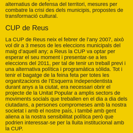
alternatius de defensa del territori, mesures per
combatre la crisi des dels municipis, propostes de
transformació cultural.
CUP de Reus
La CUP de Reus neix el febrer de l’any 2007, això
vol dir a 3 mesos de les eleccions municipals del
maig d’aquell any; a Reus la CUP va optar per
esperar el seu moment i presentar-se a les
eleccions del 2011, per tal de tenir un treball previ i
una alternativa política i programàtica sòlida. Tot i
tenir el bagatge de la feina feta per totes les
organitzacions de l’Esquerra Independentista
durant anys a la ciutat, era necessari obrir el
projecte de la Unitat Popular a amplis sectors de
moviments socials que treballen en el dia a dia dels
ciutadans, a persones compromeses amb la nostra
societat i amb el nostre país, i també amb gent
aliena a la nostra sensibilitat política però que
podrien interessar-se per la lluita institucional amb
la CUP.