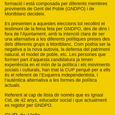
formació i està composada per diferents membres
provinents de Gent del Poble (GNDPO) i de
Montblanc decideix.
Es presenten a aquestes eleccions tot recollint el
testimoni de la feina feta per GNDPO, des de dins i
fora de l’Ajuntament, amb la intenció clara de ser
una alternativa a les diferents polítiques preses des
dels diferents grups a Montblanc. Com podria ser la
negativa a la nova autovia, la defensa del patrimoni
natural, el model de poble, etc. Les persones que
formen part d’aquesta candidatura ja tenen
experiència en el món de la política i els moviments
socials i culturals, han triat la CUP perquè per a ells
és el referent de l’Esquerra Independentista, i
l’autèntica alternativa a les formes de política
actuals.
Referent al cap de llista dir només que es Ignasi
Cid, de 42 anys, educador social i que actualment
es regidor per GNDPO.