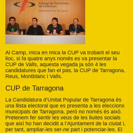
Al Camp, mica en mica la CUP va trobant el seu
lloc, si fa quatre anys només es va presentar la
CUP de Valls, aquesta vegada ja són 4 les
candidatures que fan el pas, la CUP de Tarragona,
Reus, Montblanc i Valls.
CUP de Tarragona
La Candidatura d’Unitat Popular de Tarragona és
una llista electoral que es presenta a les eleccions
municipals de Tarragona, però no només és això.
Pretenem fer sentir les veus de les lluites socials
que així ho han decidit a l’Ajuntament de la ciutat i,
per tant, ampliar-les ser-ne part i potenciar-les. El