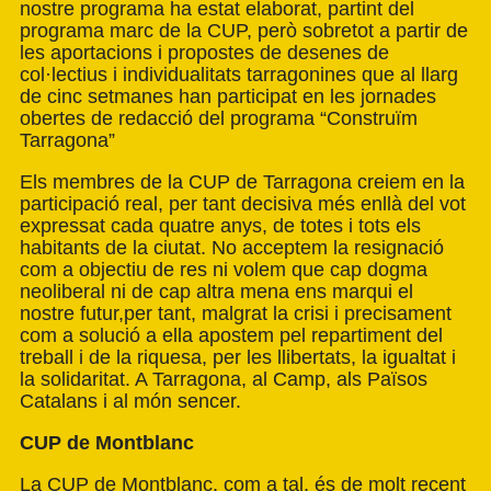
nostre programa ha estat elaborat, partint del
programa marc de la CUP, però sobretot a partir de
les aportacions i propostes de desenes de
col·lectius i individualitats tarragonines que al llarg
de cinc setmanes han participat en les jornades
obertes de redacció del programa “Construïm
Tarragona”
Els membres de la CUP de Tarragona creiem en la
participació real, per tant decisiva més enllà del vot
expressat cada quatre anys, de totes i tots els
habitants de la ciutat. No acceptem la resignació
com a objectiu de res ni volem que cap dogma
neoliberal ni de cap altra mena ens marqui el
nostre futur,per tant, malgrat la crisi i precisament
com a solució a ella apostem pel repartiment del
treball i de la riquesa, per les llibertats, la igualtat i
la solidaritat. A Tarragona, al Camp, als Països
Catalans i al món sencer.
CUP de Montblanc
La CUP de Montblanc, com a tal, és de molt recent