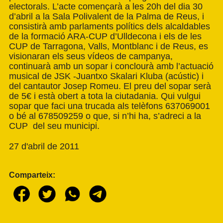
electorals. L’acte començarà a les 20h del dia 30
d’abril a la Sala Polivalent de la Palma de Reus, i
consistirà amb parlaments polítics dels alcaldables
de la formació ARA-CUP d’Ulldecona i els de les
CUP de Tarragona, Valls, Montblanc i de Reus, es
visionaran els seus vídeos de campanya,
continuarà amb un sopar i conclourà amb l’actuació
musical de JSK -Juantxo Skalari Kluba (acústic) i
del cantautor Josep Romeu. El preu del sopar serà
de 5€ i està obert a tota la ciutadania. Qui vulgui
sopar que faci una trucada als telèfons 637069001
o bé al 678509259 o que, si n’hi ha, s’adreci a la
CUP del seu municipi.
27 d'abril de 2011
Comparteix: