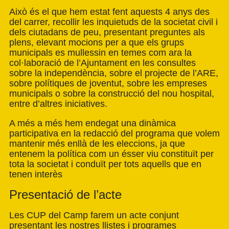
Això és el que hem estat fent aquests 4 anys des
del carrer, recollir les inquietuds de la societat civil i
dels ciutadans de peu, presentant preguntes als
plens, elevant mocions per a que els grups
municipals es mullessin en temes com ara la
col·laboració de l’Ajuntament en les consultes
sobre la independència, sobre el projecte de l’ARE,
sobre polítiques de joventut, sobre les empreses
municipals o sobre la construcció del nou hospital,
entre d’altres iniciatives.
A més a més hem endegat una dinàmica
participativa en la redacció del programa que volem
mantenir més enllà de les eleccions, ja que
entenem la política com un ésser viu constituït per
tota la societat i conduït per tots aquells que en
tenen interès
Presentació de l’acte
Les CUP del Camp farem un acte conjunt
presentant les nostres llistes i programes