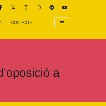
A
CONTACTE
’oposició a