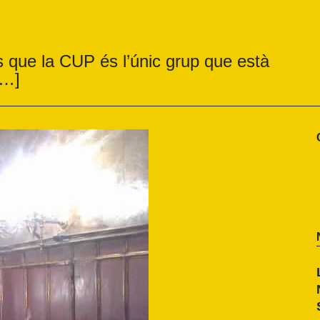
ès que la CUP és l’únic grup que està
[…]