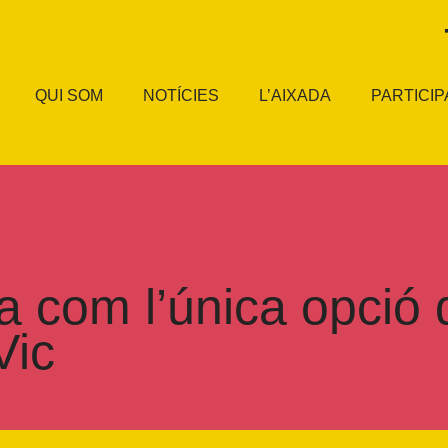
QUI SOM
NOTÍCIES
L’AIXADA
PARTICIP
 com l’única opció d
Vic