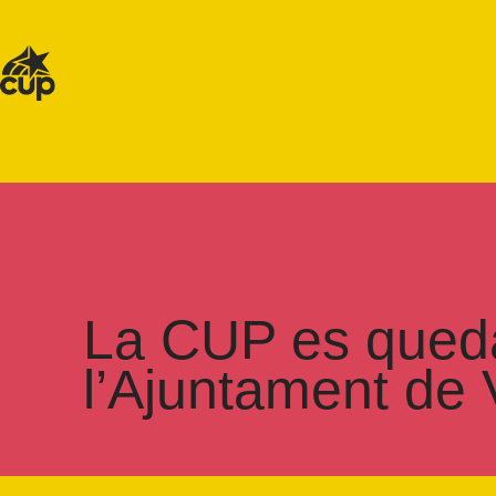
La CUP es queda
l’Ajuntament de 