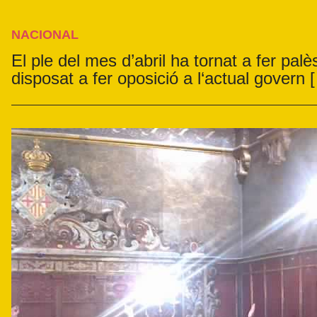
NACIONAL
El ple del mes d’abril ha tornat a fer pal
disposat a fer oposició a l‘actual govern 