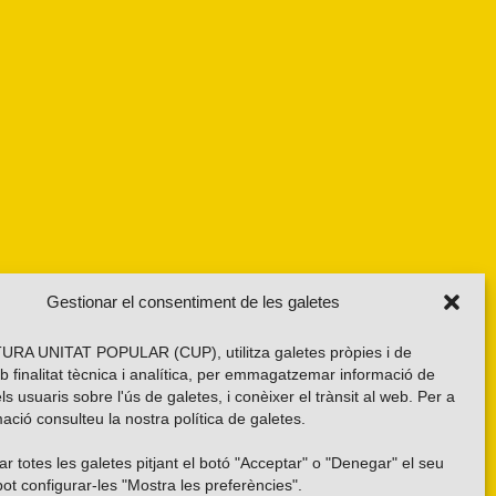
Gestionar el consentiment de les galetes
RA UNITAT POPULAR (CUP), utilitza galetes pròpies i de
b finalitat tècnica i analítica, per emmagatzemar informació de
els usuaris sobre l'ús de galetes, i conèixer el trànsit al web. Per a
ació consulteu la nostra
política de galetes
.
r totes les galetes pitjant el botó "Acceptar" o "Denegar" el seu
ot configurar-les "Mostra les preferències".