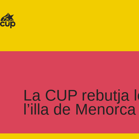
La CUP rebutja l
l’illa de Menorca