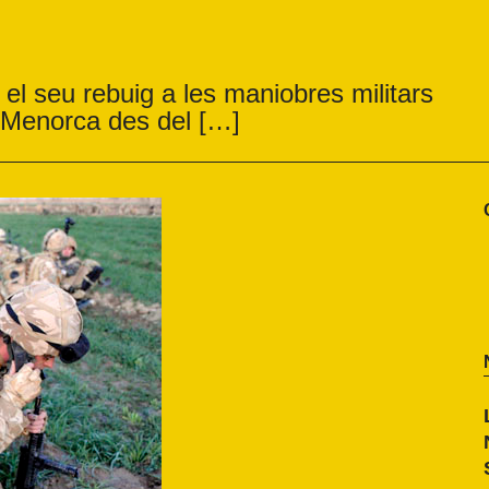
 el seu rebuig a les maniobres militars
e Menorca des del […]