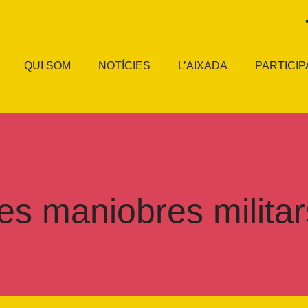
QUI SOM
NOTÍCIES
L’AIXADA
PARTICIP
es maniobres milita