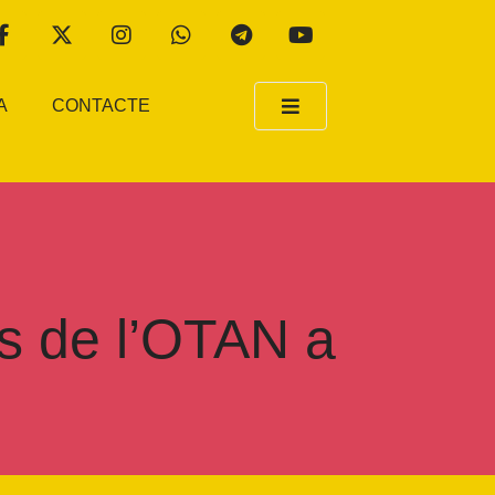
A
CONTACTE
rs de l’OTAN a