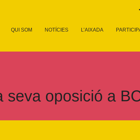
QUI SOM
NOTÍCIES
L’AIXADA
PARTICIP
la seva oposició a B