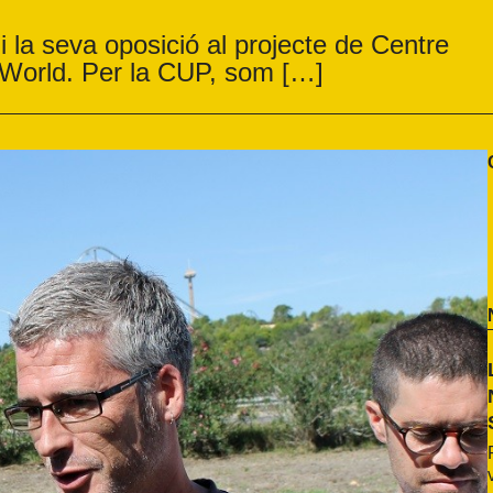
 la seva oposició al projecte de Centre
 World. Per la CUP, som […]