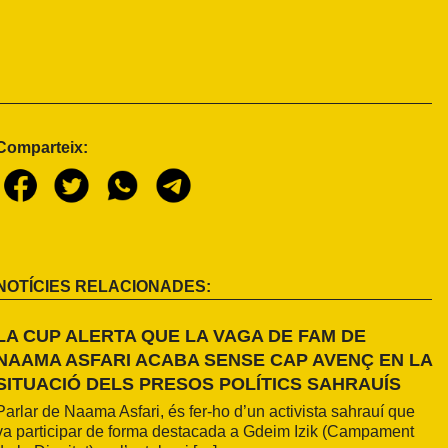
Comparteix:
NOTÍCIES RELACIONADES:
LA CUP ALERTA QUE LA VAGA DE FAM DE
NAAMA ASFARI ACABA SENSE CAP AVENÇ EN LA
SITUACIÓ DELS PRESOS POLÍTICS SAHRAUÍS
Parlar de Naama Asfari, és fer-ho d’un activista sahrauí que
va participar de forma destacada a Gdeim Izik (Campament