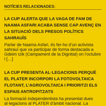
NOTÍCIES RELACIONADES:
LA CUP ALERTA QUE LA VAGA DE FAM DE
NAAMA ASFARI ACABA SENSE CAP AVENÇ EN
LA SITUACIÓ DELS PRESOS POLÍTICS
SAHRAUÍS
Parlar de Naama Asfari, és fer-ho d’un activista
sahrauí que va participar de forma destacada a
Gdeim Izik (Campament de la Dignitat) on l’octubre
i […]
LA CUP PRESENTA AL·LEGACIONS PERQUÈ
EL PLATER INCORPORI LA FOTOVOLTAICA
FLOTANT, L’AGROVOLTAICA I PRIORITZI ELS
ESPAIS ANTROPITZATS
La formació independentista ha presentat dues
al·legacions al PLATER d’àmbit nacional. La