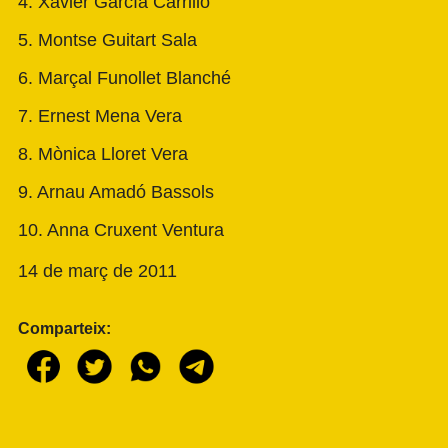
4. Xavier García Carrillo
5. Montse Guitart Sala
6. Marçal Funollet Blanché
7. Ernest Mena Vera
8. Mònica Lloret Vera
9. Arnau Amadó Bassols
10. Anna Cruxent Ventura
14 de març de 2011
Comparteix: