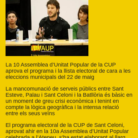
La 10 Assemblea d’Unitat Popular de la CUP
aprova el programa i la llista electoral de cara a les
eleccions municipals del 22 de maig
La mancomunació de serveis públics entre Sant
Esteve, Palau i Sant Celoni i la Batllòria és bàsic en
un moment de greu crisi econòmica i tenint en
compte la lògica geogràfica i la intensa relació
entre els seus veïns
El programa electoral de la CUP de Sant Celoni,
aprovat ahir en la 10a Assemblea d’Unitat Popular
celebrada a l’Ateneu, s’ha estat elaborant al llarg