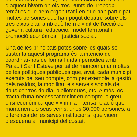
d’aquest hivern en els tres Punts de Trobada
temàtics que hem organitzat i en què han participat
moltes persones que han pogut debatre sobre els
tres eixos clau amb què hem dividit de l’acció de
govern: cultura i educació, model territorial i
promoció econòmica, i justícia social.
Una de les principals potes sobre les quals se
sustenta aquest programa és la intenció de
coordinar-nos de forma fluïda i periòdica amb
Palau i Sant Esteve per tal de mancomunar moltes
de les polítiques públiques que, avui, cada municipi
executa pel seu compte, com per exemple la gestió
dels residus, la mobilitat, els serveis socials del
tipus centres de dia, biblioteques, etc. A més, es
tracta d’una necessitat tenint en compte la greu
crisi econòmica que vivim i la intensa relació que
mantenen els seus veïns, unes 30.000 persones, a
diferència de les seves institucions, que viuen
d’esquena al municipi del costat.