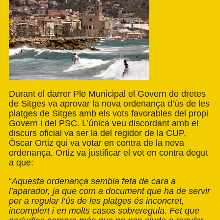
Durant el darrer Ple Municipal el Govern de dretes
de Sitges va aprovar la nova ordenança d’ús de les
platges de Sitges amb els vots favorables del propi
Govern i del PSC. L’única veu discordant amb el
discurs oficial va ser la del regidor de la CUP,
Òscar Ortiz qui va votar en contra de la nova
ordenança. Ortiz va justificar el vot en contra degut
a que:
“
Aquesta ordenança sembla feta de cara a
l’aparador, ja que com a document que ha de servir
per a regular l’ús de les platges és inconcret,
incomplert i en molts casos sobreregula. Fet que