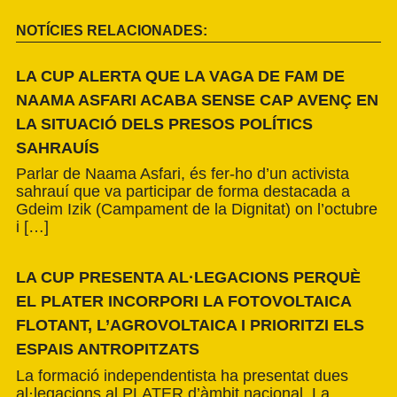
NOTÍCIES RELACIONADES:
LA CUP ALERTA QUE LA VAGA DE FAM DE
NAAMA ASFARI ACABA SENSE CAP AVENÇ EN
LA SITUACIÓ DELS PRESOS POLÍTICS
SAHRAUÍS
Parlar de Naama Asfari, és fer-ho d’un activista
sahrauí que va participar de forma destacada a
Gdeim Izik (Campament de la Dignitat) on l’octubre
i […]
LA CUP PRESENTA AL·LEGACIONS PERQUÈ
EL PLATER INCORPORI LA FOTOVOLTAICA
FLOTANT, L’AGROVOLTAICA I PRIORITZI ELS
ESPAIS ANTROPITZATS
La formació independentista ha presentat dues
al·legacions al PLATER d’àmbit nacional. La