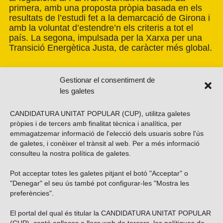
primera, amb una proposta pròpia basada en els
resultats de l’estudi fet a la demarcació de Girona i
amb la voluntat d’estendre’n els criteris a tot el
país. La segona, impulsada per la Xarxa per una
Transició Energètica Justa, de caràcter més global.
Gestionar el consentiment de
les galetes
CANDIDATURA UNITAT POPULAR (CUP), utilitza galetes
pròpies i de tercers amb finalitat tècnica i analítica, per
emmagatzemar informació de l'elecció dels usuaris sobre l'ús
de galetes, i conèixer el trànsit al web. Per a més informació
consulteu la nostra
política de galetes
.
Pot acceptar totes les galetes pitjant el botó "Acceptar" o
Vols subscriure’t al nostre butlletí?
"Denegar" el seu ús també pot configurar-les "Mostra les
preferències".
El portal del qual és titular la CANDIDATURA UNITAT POPULAR