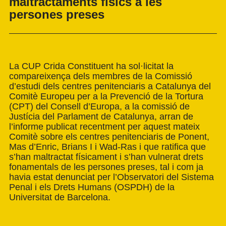
maltractaments físics a les
persones preses
La CUP Crida Constituent ha sol·licitat la
compareixença dels membres de la Comissió
d’estudi dels centres penitenciaris a Catalunya del
Comitè Europeu per a la Prevenció de la Tortura
(CPT) del Consell d’Europa, a la comissió de
Justícia del Parlament de Catalunya, arran de
l’informe publicat recentment per aquest mateix
Comitè sobre els centres penitenciaris de Ponent,
Mas d’Enric, Brians I i Wad-Ras i que ratifica que
s’han maltractat físicament i s’han vulnerat drets
fonamentals de les persones preses, tal i com ja
havia estat denunciat per l’Observatori del Sistema
Penal i els Drets Humans (OSPDH) de la
Universitat de Barcelona.