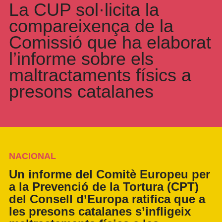
La CUP sol·licita la
compareixença de la
Comissió que ha elaborat
l’informe sobre els
maltractaments físics a
presons catalanes
NACIONAL
Un informe del Comitè Europeu per
a la Prevenció de la Tortura (CPT)
del Consell d’Europa ratifica que a
les presons catalanes s’infligeix