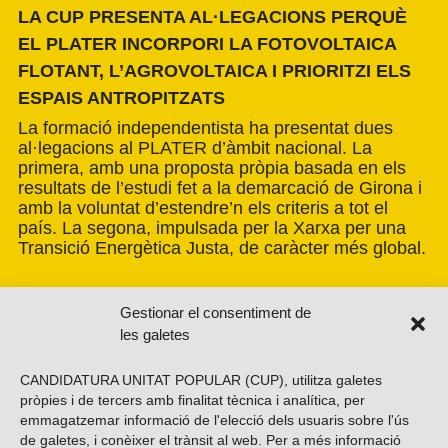
LA CUP PRESENTA AL·LEGACIONS PERQUÈ
EL PLATER INCORPORI LA FOTOVOLTAICA
FLOTANT, L’AGROVOLTAICA I PRIORITZI ELS
ESPAIS ANTROPITZATS
La formació independentista ha presentat dues
al·legacions al PLATER d’àmbit nacional. La
primera, amb una proposta pròpia basada en els
resultats de l’estudi fet a la demarcació de Girona i
amb la voluntat d’estendre’n els criteris a tot el
país. La segona, impulsada per la Xarxa per una
Transició Energètica Justa, de caràcter més global.
Gestionar el consentiment de
les galetes
CANDIDATURA UNITAT POPULAR (CUP), utilitza galetes
pròpies i de tercers amb finalitat tècnica i analítica, per
emmagatzemar informació de l'elecció dels usuaris sobre l'ús
de galetes, i conèixer el trànsit al web. Per a més informació