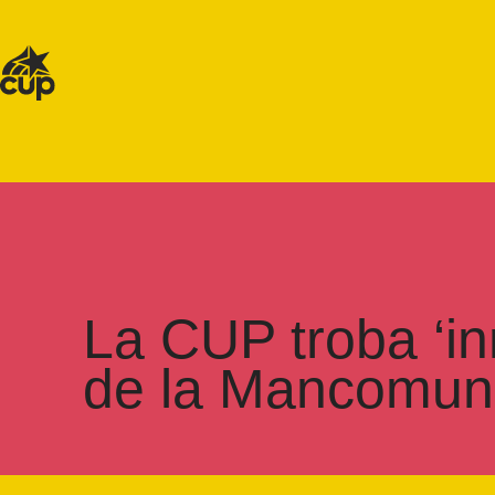
La CUP troba ‘inn
de la Mancomuni