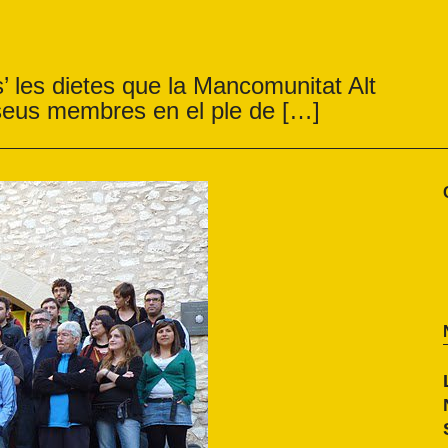
s’ les dietes que la Mancomunitat Alt
 seus membres en el ple de […]