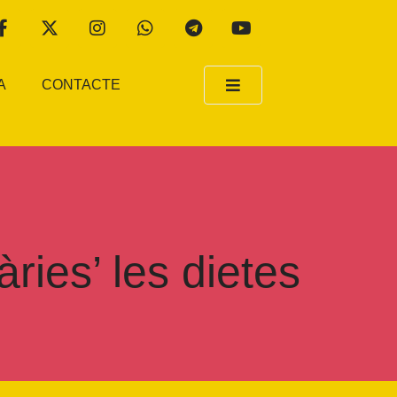
A
CONTACTE
ries’ les dietes