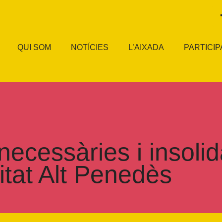
QUI SOM
NOTÍCIES
L’AIXADA
PARTICIP
ecessàries i insolidà
tat Alt Penedès