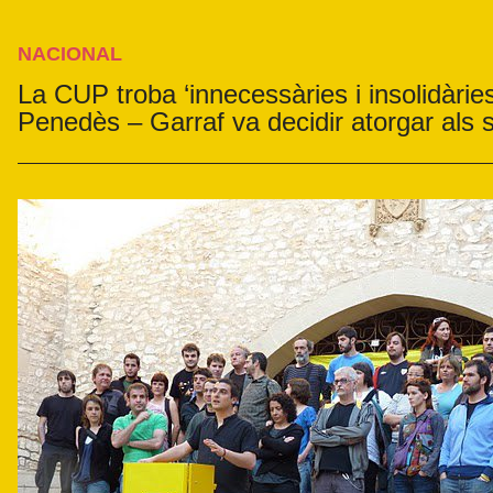
NACIONAL
La CUP troba ‘innecessàries i insolidàrie
Penedès – Garraf va decidir atorgar als