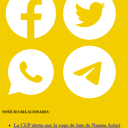
NOTÍCIES RELACIONADES:
La CUP alerta que la vaga de fam de Naama Asfari