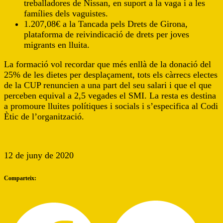
treballadores de Nissan, en suport a la vaga i a les
famílies dels vaguistes.
1.207,08€ a la Tancada pels Drets de Girona,
plataforma de reivindicació de drets per joves
migrants en lluita.
La formació vol recordar que més enllà de la donació del
25% de les dietes per desplaçament, tots els càrrecs electes
de la CUP renuncien a una part del seu salari i que el que
perceben equival a 2,5 vegades el SMI. La resta es destina
a promoure lluites polítiques i socials i s’especifica al Codi
Ètic de l’organització.
12 de juny de 2020
Comparteix: