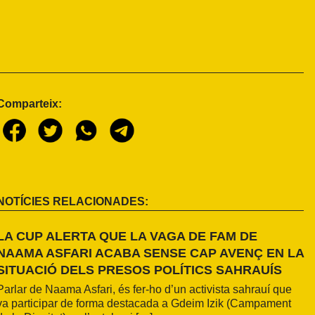
Comparteix:
NOTÍCIES RELACIONADES:
LA CUP ALERTA QUE LA VAGA DE FAM DE
NAAMA ASFARI ACABA SENSE CAP AVENÇ EN LA
SITUACIÓ DELS PRESOS POLÍTICS SAHRAUÍS
Parlar de Naama Asfari, és fer-ho d’un activista sahrauí que
va participar de forma destacada a Gdeim Izik (Campament