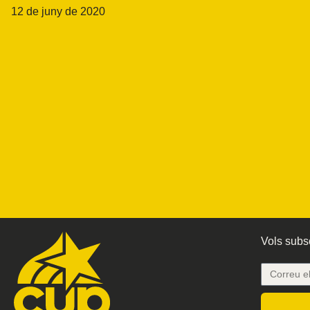
12 de juny de 2020
Vols subsc