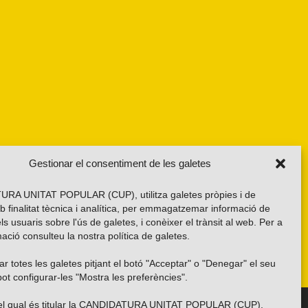
Gestionar el consentiment de les galetes
RA UNITAT POPULAR (CUP), utilitza galetes pròpies i de
b finalitat tècnica i analítica, per emmagatzemar informació de
els usuaris sobre l'ús de galetes, i conèixer el trànsit al web. Per a
ació consulteu la nostra
política de galetes
.
r totes les galetes pitjant el botó "Acceptar" o "Denegar" el seu
ot configurar-les "Mostra les preferències".
 del qual és titular la CANDIDATURA UNITAT POPULAR (CUP),