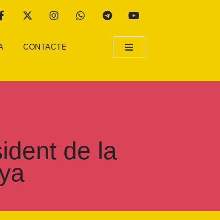
A
CONTACTE
ident de la
nya