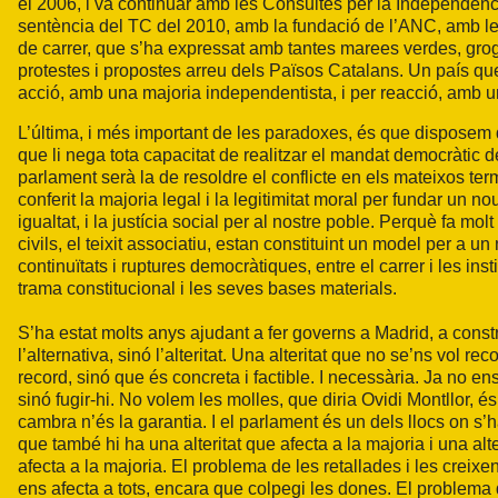
el 2006, i va continuar amb les Consultes per la Independènci
sentència del TC del 2010, amb la fundació de l’ANC, amb les
de carrer, que s’ha expressat amb tantes marees verdes, gr
protestes i propostes arreu dels Països Catalans. Un país que
acció, amb una majoria independentista, i per reacció, amb u
L’última, i més important de les paradoxes, és que disposem d
que li nega tota capacitat de realitzar el mandat democràtic d
parlament serà la de resoldre el conflicte en els mateixos ter
conferit la majoria legal i la legitimitat moral per fundar un nou 
igualtat, i la justícia social per al nostre poble. Perquè fa m
civils, el teixit associatiu, estan constituint un model per a un
continuïtats i ruptures democràtiques, entre el carrer i les inst
trama constitucional i les seves bases materials.
S’ha estat molts anys ajudant a fer governs a Madrid, a const
l’alternativa, sinó l’alteritat. Una alteritat que no se’ns vol re
record, sinó que és concreta i factible. I necessària. Ja no en
sinó fugir-hi. No volem les molles, que diria Ovidi Montllor,
cambra n’és la garantia. I el parlament és un dels llocs on s’
que també hi ha una alteritat que afecta a la majoria i una alte
afecta a la majoria. El problema de les retallades i les creixe
ens afecta a tots, encara que colpegi les dones. El problema d