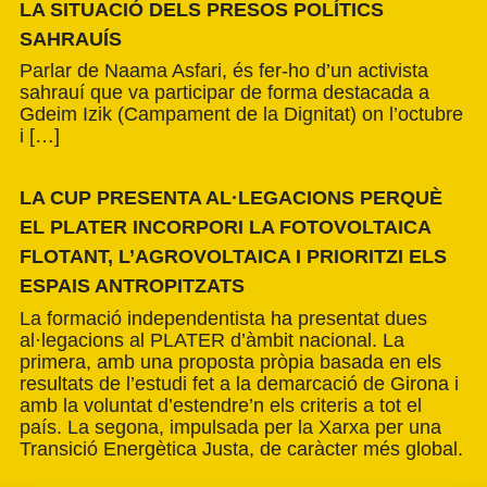
LA SITUACIÓ DELS PRESOS POLÍTICS
SAHRAUÍS
Parlar de Naama Asfari, és fer-ho d’un activista
sahrauí que va participar de forma destacada a
Gdeim Izik (Campament de la Dignitat) on l’octubre
i […]
LA CUP PRESENTA AL·LEGACIONS PERQUÈ
EL PLATER INCORPORI LA FOTOVOLTAICA
FLOTANT, L’AGROVOLTAICA I PRIORITZI ELS
ESPAIS ANTROPITZATS
La formació independentista ha presentat dues
al·legacions al PLATER d’àmbit nacional. La
primera, amb una proposta pròpia basada en els
resultats de l’estudi fet a la demarcació de Girona i
amb la voluntat d’estendre’n els criteris a tot el
país. La segona, impulsada per la Xarxa per una
Transició Energètica Justa, de caràcter més global.