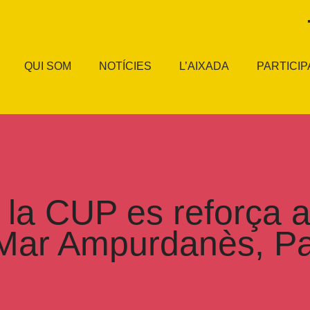
QUI SOM
NOTÍCIES
L’AIXADA
PARTICIP
e la CUP es reforça 
Mar Ampurdanès, Pat