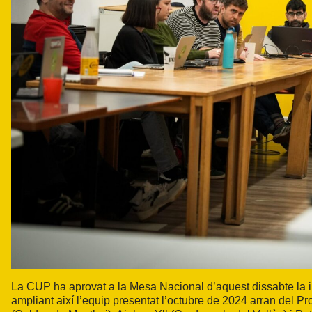
La CUP ha aprovat a la Mesa Nacional d’aquest dissabte la i
ampliant així l’equip presentat l’octubre de 2024 arran del