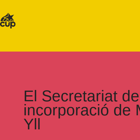
El Secretariat d
incorporació de 
Yll