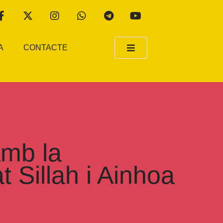
A
CONTACTE
amb la
 Sillah i Ainhoa