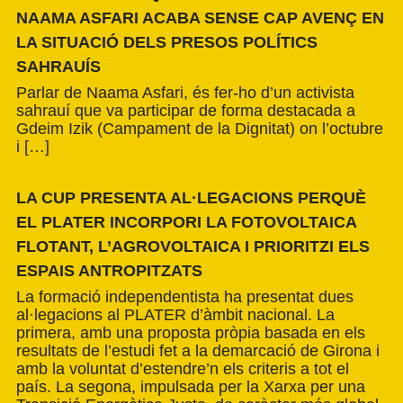
NAAMA ASFARI ACABA SENSE CAP AVENÇ EN
LA SITUACIÓ DELS PRESOS POLÍTICS
SAHRAUÍS
Parlar de Naama Asfari, és fer-ho d’un activista
sahrauí que va participar de forma destacada a
Gdeim Izik (Campament de la Dignitat) on l’octubre
i […]
LA CUP PRESENTA AL·LEGACIONS PERQUÈ
EL PLATER INCORPORI LA FOTOVOLTAICA
FLOTANT, L’AGROVOLTAICA I PRIORITZI ELS
ESPAIS ANTROPITZATS
La formació independentista ha presentat dues
al·legacions al PLATER d’àmbit nacional. La
primera, amb una proposta pròpia basada en els
resultats de l’estudi fet a la demarcació de Girona i
amb la voluntat d’estendre’n els criteris a tot el
país. La segona, impulsada per la Xarxa per una