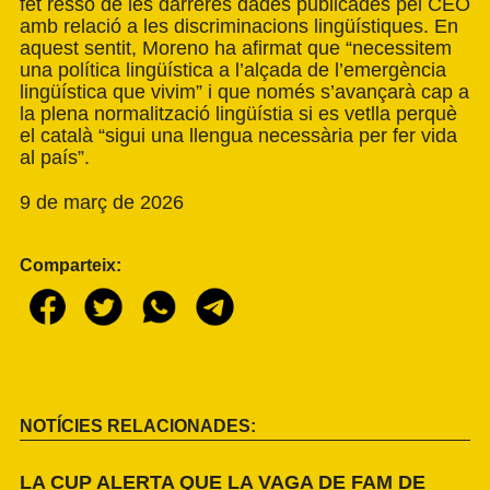
fet ressò de les darreres dades publicades pel CEO
amb relació a les discriminacions lingüístiques. En
aquest sentit, Moreno ha afirmat que “necessitem
una política lingüística a l’alçada de l’emergència
lingüística que vivim” i que només s’avançarà cap a
la plena normalització lingüístia si es vetlla perquè
el català “sigui una llengua necessària per fer vida
al país”.
9 de març de 2026
Comparteix:
NOTÍCIES RELACIONADES:
LA CUP ALERTA QUE LA VAGA DE FAM DE