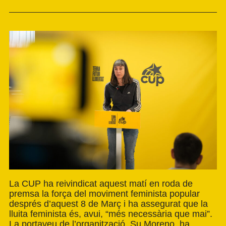
La CUP ha reivindicat aquest matí en roda de
premsa la força del moviment feminista popular
després d’aquest 8 de Març i ha assegurat que la
lluita feminista és, avui, “més necessària que mai”.
La portaveu de l’organització, Su Moreno, ha