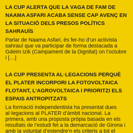
LA CUP ALERTA QUE LA VAGA DE FAM DE
NAAMA ASFARI ACABA SENSE CAP AVENÇ EN
LA SITUACIÓ DELS PRESOS POLÍTICS
SAHRAUÍS
Parlar de Naama Asfari, és fer-ho d’un activista
sahrauí que va participar de forma destacada a
Gdeim Izik (Campament de la Dignitat) on l’octubre
i […]
LA CUP PRESENTA AL·LEGACIONS PERQUÈ
EL PLATER INCORPORI LA FOTOVOLTAICA
FLOTANT, L’AGROVOLTAICA I PRIORITZI ELS
ESPAIS ANTROPITZATS
La formació independentista ha presentat dues
al·legacions al PLATER d’àmbit nacional. La
primera, amb una proposta pròpia basada en els
resultats de l’estudi fet a la demarcació de Girona i
amb la voluntat d’estendre’n els criteris a tot el