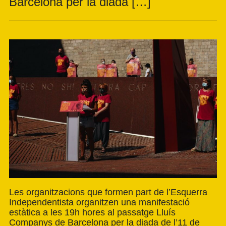
Barcelona per la diada […]
Les organitzacions que formen part de l’Esquerra
Independentista organitzen una manifestació
estàtica a les 19h hores al passatge Lluís
Companys de Barcelona per la diada de l’11 de