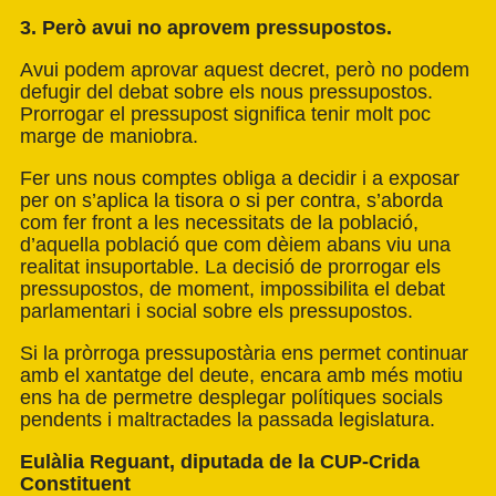
3. Però avui no aprovem pressupostos.
Avui podem aprovar aquest decret, però no podem
defugir del debat sobre els nous pressupostos.
Prorrogar el pressupost significa tenir molt poc
marge de maniobra.
Fer uns nous comptes obliga a decidir i a exposar
per on s’aplica la tisora o si per contra, s’aborda
com fer front a les necessitats de la població,
d’aquella població que com dèiem abans viu una
realitat insuportable. La decisió de prorrogar els
pressupostos, de moment, impossibilita el debat
parlamentari i social sobre els pressupostos.
Si la pròrroga pressupostària ens permet continuar
amb el xantatge del deute, encara amb més motiu
ens ha de permetre desplegar polítiques socials
pendents i maltractades la passada legislatura.
Eulàlia Reguant, diputada de la CUP-Crida
Constituent