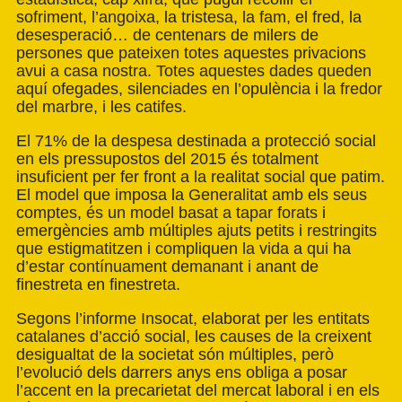
sofriment, l’angoixa, la tristesa, la fam, el fred, la
desesperació… de centenars de milers de
persones que pateixen totes aquestes privacions
avui a casa nostra. Totes aquestes dades queden
aquí ofegades, silenciades en l’opulència i la fredor
del marbre, i les catifes.
El 71% de la despesa destinada a protecció social
en els pressupostos del 2015 és totalment
insuficient per fer front a la realitat social que patim.
El model que imposa la Generalitat amb els seus
comptes, és un model basat a tapar forats i
emergències amb múltiples ajuts petits i restringits
que estigmatitzen i compliquen la vida a qui ha
d’estar contínuament demanant i anant de
finestreta en finestreta.
Segons l’informe Insocat, elaborat per les entitats
catalanes d’acció social, les causes de la creixent
desigualtat de la societat són múltiples, però
l’evolució dels darrers anys ens obliga a posar
l’accent en la precarietat del mercat laboral i en els