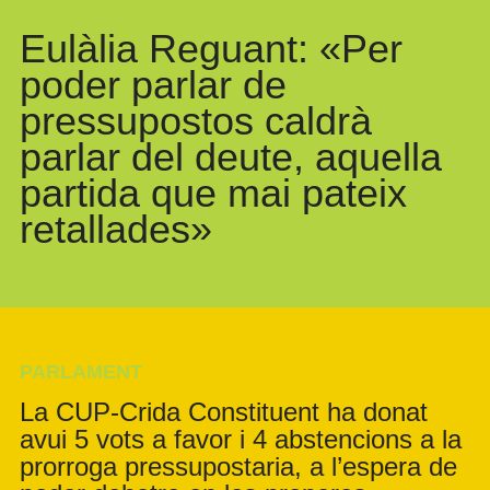
Eulàlia Reguant: «Per
poder parlar de
pressupostos caldrà
parlar del deute, aquella
partida que mai pateix
retallades»
PARLAMENT
La CUP-Crida Constituent ha donat
avui 5 vots a favor i 4 abstencions a la
prorroga pressupostaria, a l’espera de