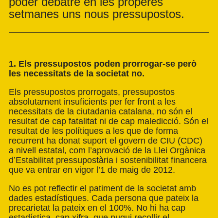
poder debatre en les properes
setmanes uns nous pressupostos.
1. Els pressupostos poden prorrogar-se però
les necessitats de la societat no.
Els pressupostos prorrogats, pressupostos
absolutament insuficients per fer front a les
necessitats de la ciutadania catalana, no són el
resultat de cap fatalitat ni de cap maledicció. Són el
resultat de les polítiques a les que de forma
recurrent ha donat suport el govern de CIU (CDC)
a nivell estatal, com l’aprovació de la Llei Orgànica
d’Estabilitat pressupostària i sostenibilitat financera
que va entrar en vigor l’1 de maig de 2012.
No es pot reflectir el patiment de la societat amb
dades estadístiques. Cada persona que pateix la
precarietat la pateix en el 100%. No hi ha cap
estadística, cap xifra, que pugui recollir el