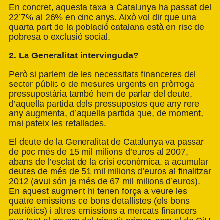
En concret, aquesta taxa a Catalunya ha passat del
22’7% al 26% en cinc anys. Això vol dir que una
quarta part de la població catalana està en risc de
pobresa o exclusió social.
2. La Generalitat intervinguda?
Però si parlem de les necessitats financeres del
sector públic o de mesures urgents en pròrroga
pressupostària també hem de parlar del deute,
d’aquella partida dels pressupostos que any rere
any augmenta, d’aquella partida que, de moment,
mai pateix les retallades.
El deute de la Generalitat de Catalunya va passar
de poc més de 15 mil milions d’euros al 2007,
abans de l’esclat de la crisi econòmica, a acumular
deutes de més de 51 mil milions d’euros al finalitzar
2012 (avui són ja més de 67 mil milions d’euros).
En aquest augment hi tenen força a veure les
quatre emissions de bons detallistes (els bons
patriòtics) i altres emissions a mercats financers