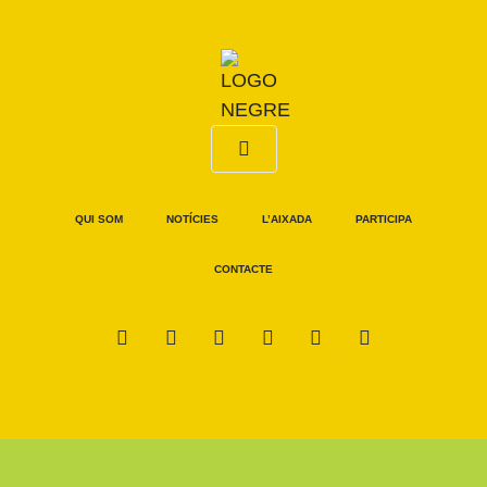
QUI SOM
NOTÍCIES
L’AIXADA
PARTICIPA
CONTACTE