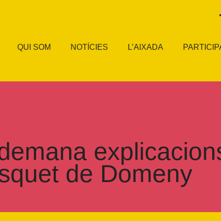
QUI SOM
NOTÍCIES
L’AIXADA
PARTICIP
emana explicacions 
bàsquet de Domeny