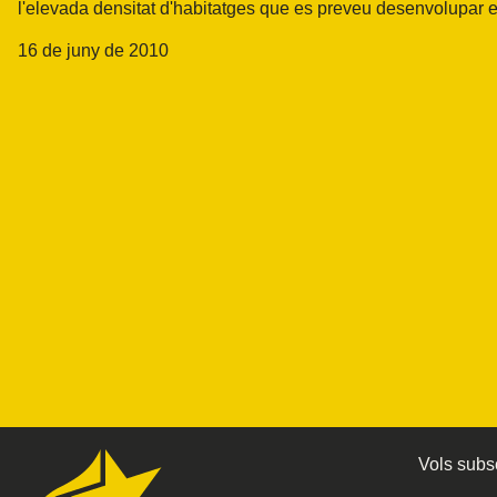
l'elevada densitat d'habitatges que es preveu desenvolupar e
16 de juny de 2010
Vols subsc