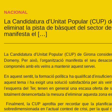
NACIONAL
La Candidatura d'Unitat Popular (CUP) d
eliminat la pista de bàsquet del sector d
manifesta el […]
La Candidatura d'Unitat Popular (CUP) de Girona considera
Domeny. Per això, l'organització manifesta el seu desaco
compromès amb els veïns a mantenir aquest servei.
En aquest sentit, la formació política ha qualificat d'insufici
aquest tema i ha exigit una solució satisfactòria per als ve
l'esquerra del Ter, tenen en general una escasa oferta de s
totalment desencertada la mesura d'eliminar aquesta zona es
Finalment, la CUP aprofita per recordar que la planific
sobredimensionada en l'actual context de crisi, per la qual 