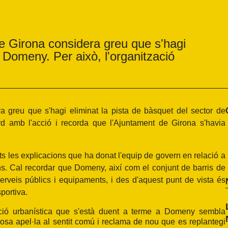
e Girona considera greu que s'hagi
e Domeny. Per això, l'organització
 greu que s'hagi eliminat la pista de bàsquet del sector de
rd amb l'acció i recorda que l'Ajuntament de Girona s'havia
ents les explicacions que ha donat l'equip de govern en relació a
ïns. Cal recordar que Domeny, així com el conjunt de barris de
erveis públics i equipaments, i des d'aquest punt de vista és
portiva.
ació urbanística que s'està duent a terme a Domeny sembla
cosa apel·la al sentit comú i reclama de nou que es replantegi