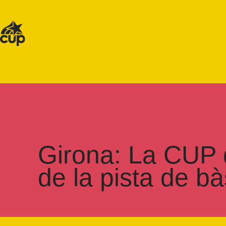
Girona: La CUP d
de la pista de 