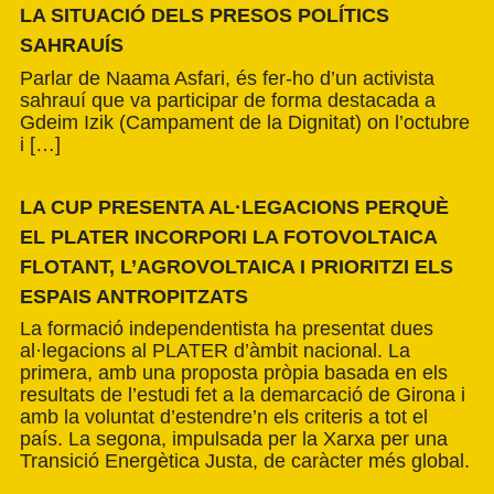
LA SITUACIÓ DELS PRESOS POLÍTICS
SAHRAUÍS
Parlar de Naama Asfari, és fer-ho d’un activista
sahrauí que va participar de forma destacada a
Gdeim Izik (Campament de la Dignitat) on l’octubre
i […]
LA CUP PRESENTA AL·LEGACIONS PERQUÈ
EL PLATER INCORPORI LA FOTOVOLTAICA
FLOTANT, L’AGROVOLTAICA I PRIORITZI ELS
ESPAIS ANTROPITZATS
La formació independentista ha presentat dues
al·legacions al PLATER d’àmbit nacional. La
primera, amb una proposta pròpia basada en els
resultats de l’estudi fet a la demarcació de Girona i
amb la voluntat d’estendre’n els criteris a tot el
país. La segona, impulsada per la Xarxa per una
Transició Energètica Justa, de caràcter més global.