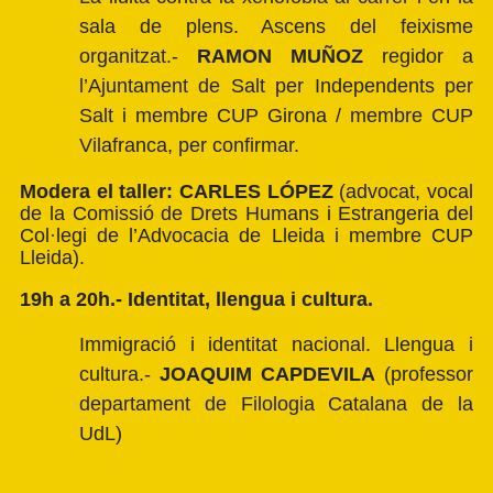
sala de plens. Ascens del feixisme
organitzat.-
RAMON MUÑOZ
regidor a
l’Ajuntament de Salt per Independents per
Salt i membre CUP Girona / membre CUP
Vilafranca, per confirmar.
Modera el taller: CARLES LÓPEZ
(advocat, vocal
de la Comissió de Drets Humans i Estrangeria del
Col·legi de l’Advocacia de Lleida i membre CUP
Lleida).
19h a 20h.- Identitat, llengua i cultura.
Immigració i identitat nacional. Llengua i
cultura.-
JOAQUIM CAPDEVILA
(professor
departament de Filologia Catalana de la
UdL)