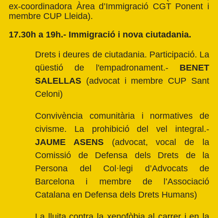
ex-coordinadora Àrea d’Immigració CGT Ponent i
membre CUP Lleida).
17.30h a 19h.- Immigració i nova ciutadania.
Drets i deures de ciutadania. Participació. La
qüestió de l'empadronament.-
BENET
SALELLAS
(advocat i membre CUP Sant
Celoni)
Convivència comunitària i normatives de
civisme. La prohibició del vel integral.-
JAUME ASENS
(advocat, vocal de la
Comissió de Defensa dels Drets de la
Persona del Col·legi d’Advocats de
Barcelona i membre de l’Associació
Catalana en Defensa dels Drets Humans)
La lluita contra la xenofòbia al carrer i en la