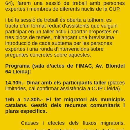
64), farem una sessió de treball amb persones
expertes i membres de diferents nuclis de la CUP.
i bé la sessió de treball és oberta a tothom, es
tracta d’un format reduït d’assistents que vulguin
participar en un taller actiu i aportar propostes en
tres blocs de temes, mitjançant una brevíssima
introducció de cada subtema per les persones
expertes i una ronda d’intervencions sobre
preguntes concretes sobre aquestes.
Programa (sala d’actes de l’IMAC, Av. Blondel
64 Lleida):
14.30h.- Dinar amb els participants taller
(places
limitades, cal confirmar assistència a CUP Lleida).
16h a 17.30h.- El fet migratori als municipis
catalans. Gestió dels recursos comunitaris i
plans específics.
Causes i efectes dels fluxos migratoris,