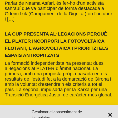
Parlar de Naama Asfari, és fer-ho d’un activista
sahrauí que va participar de forma destacada a
Gdeim Izik (Campament de la Dignitat) on l’octubre
i […]
LA CUP PRESENTA AL·LEGACIONS PERQUÈ
EL PLATER INCORPORI LA FOTOVOLTAICA
FLOTANT, L’AGROVOLTAICA I PRIORITZI ELS
ESPAIS ANTROPITZATS
La formació independentista ha presentat dues
al·legacions al PLATER d’àmbit nacional. La
primera, amb una proposta pròpia basada en els
resultats de l’estudi fet a la demarcació de Girona i
amb la voluntat d’estendre’n els criteris a tot el
país. La segona, impulsada per la Xarxa per una
Transició Energètica Justa, de caràcter més global.
Gestionar el consentiment de
les galetes