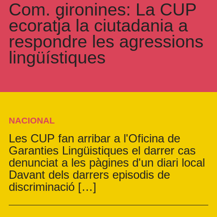
Com. gironines: La CUP
ecoratja la ciutadania a
respondre les agressions
lingüístiques
NACIONAL
Les CUP fan arribar a l'Oficina de
Garanties Lingüistiques el darrer cas
denunciat a les pàgines d'un diari local
Davant dels darrers episodis de
discriminació […]