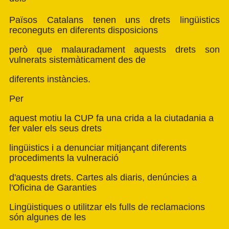
Països Catalans tenen uns drets lingüistics
reconeguts en diferents disposicions
però que malauradament aquests drets son
vulnerats sistemàticament des de
diferents instàncies.
Per
aquest motiu la CUP fa una crida a la ciutadania a
fer valer els seus drets
lingüistics i a denunciar mitjançant diferents
procediments la vulneració
d'aquests drets. Cartes als diaris, denúncies a
l'Oficina de Garanties
Lingüistiques o utilitzar els fulls de reclamacions
són algunes de les