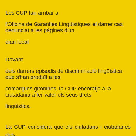
Les CUP fan arribar a
l'Oficina de Garanties Lingüistiques el darrer cas
denunciat a les pàgines d'un
diari local
Davant
dels darrers episodis de discriminació lingüistica
que s'han produït a les
comarques gironines, la CUP encoratja a la
ciutadania a fer valer els seus drets
lingüistics.
La CUP considera que els ciutadans i ciutadanes
dels