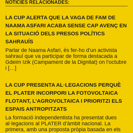
NOTÍCIES RELACIONADES:
LA CUP ALERTA QUE LA VAGA DE FAM DE
NAAMA ASFARI ACABA SENSE CAP AVENÇ EN
LA SITUACIÓ DELS PRESOS POLÍTICS
SAHRAUÍS
Parlar de Naama Asfari, és fer-ho d’un activista
sahrauí que va participar de forma destacada a
Gdeim Izik (Campament de la Dignitat) on l’octubre
i […]
LA CUP PRESENTA AL·LEGACIONS PERQUÈ
EL PLATER INCORPORI LA FOTOVOLTAICA
FLOTANT, L’AGROVOLTAICA I PRIORITZI ELS
ESPAIS ANTROPITZATS
La formació independentista ha presentat dues
al·legacions al PLATER d’àmbit nacional. La
primera, amb una proposta pròpia basada en els