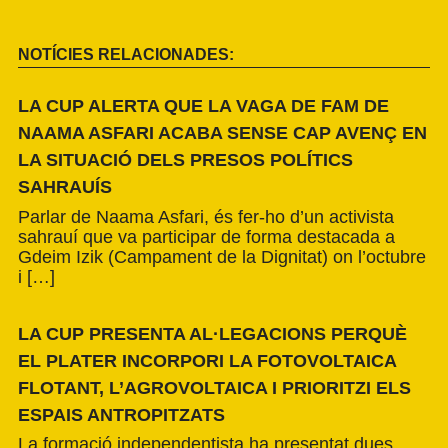
NOTÍCIES RELACIONADES:
LA CUP ALERTA QUE LA VAGA DE FAM DE
NAAMA ASFARI ACABA SENSE CAP AVENÇ EN
LA SITUACIÓ DELS PRESOS POLÍTICS
SAHRAUÍS
Parlar de Naama Asfari, és fer-ho d’un activista
sahrauí que va participar de forma destacada a
Gdeim Izik (Campament de la Dignitat) on l’octubre
i […]
LA CUP PRESENTA AL·LEGACIONS PERQUÈ
EL PLATER INCORPORI LA FOTOVOLTAICA
FLOTANT, L’AGROVOLTAICA I PRIORITZI ELS
ESPAIS ANTROPITZATS
La formació independentista ha presentat dues