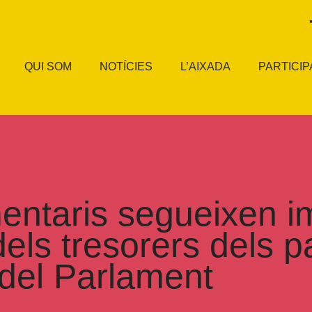
QUI SOM
NOTÍCIES
L’AIXADA
PARTICIP
entaris segueixen i
ls tresorers dels par
del Parlament