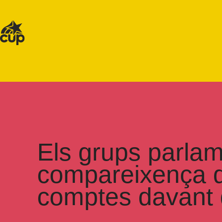
Els grups parlam
compareixença de
comptes davant 