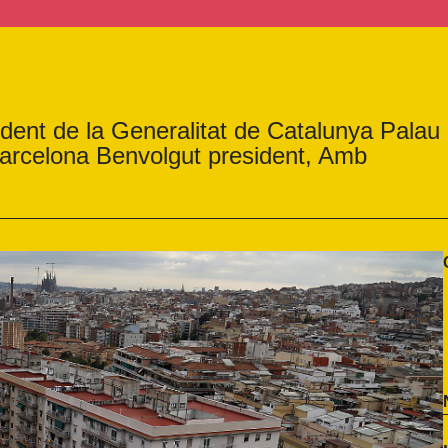
dent de la Generalitat de Catalunya Palau
Barcelona Benvolgut president, Amb