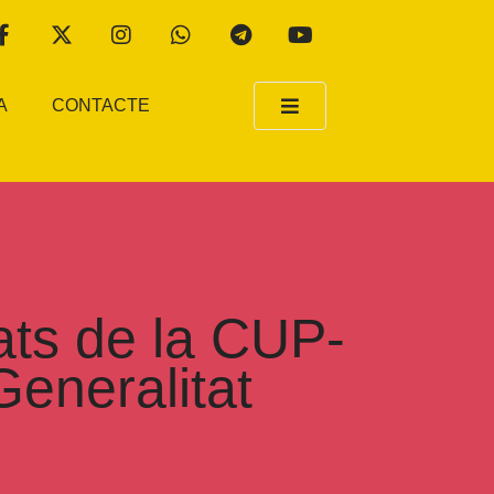
A
CONTACTE
tats de la CUP-
Generalitat