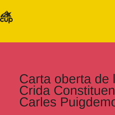
Carta oberta de 
Crida Constituent
Carles Puigdem