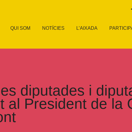
QUI SOM
NOTÍCIES
L’AIXADA
PARTICIP
les diputades i dipu
 al President de la 
ont