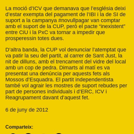
La moció d’ICV que demanava que l’església deixi
d’estar exempta del pagament de l’IBI i la de SI de
suport a la campanya #novullpagar van comptar
amb el suport de la CUP, però el pacte “inexistent”
entre CiU i la PxC va tornar a impedir que
prosperessin totes dues.
D’altra banda, la CUP vol denunciar l’atemptat que
va patir la seu del partit, al carrer de Sant Just, la
nit de dilluns, amb el trencament del vidre del local
amb un cop de pedra. Dimarts al matí es va
presentat una denúncia per aquests fets als
Mossos d’Esquadra. El partit independentista
també vol agrair les mostres de suport rebudes per
part de persones individuals i d’ERC, ICV i
Reagrupament davant d’aquest fet.
6 de juny de 2012
Comparteix: