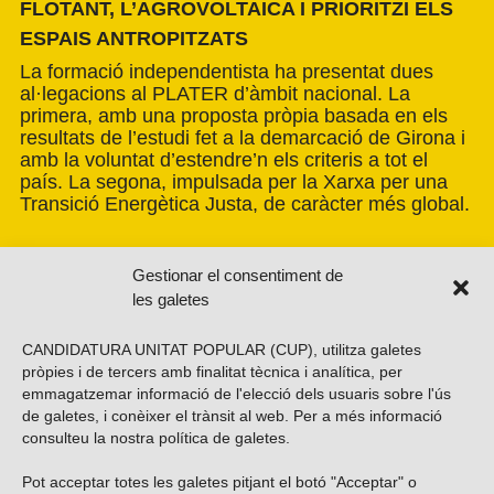
FLOTANT, L’AGROVOLTAICA I PRIORITZI ELS
ESPAIS ANTROPITZATS
La formació independentista ha presentat dues
al·legacions al PLATER d’àmbit nacional. La
primera, amb una proposta pròpia basada en els
resultats de l’estudi fet a la demarcació de Girona i
amb la voluntat d’estendre’n els criteris a tot el
país. La segona, impulsada per la Xarxa per una
Transició Energètica Justa, de caràcter més global.
Gestionar el consentiment de
les galetes
CANDIDATURA UNITAT POPULAR (CUP), utilitza galetes
pròpies i de tercers amb finalitat tècnica i analítica, per
emmagatzemar informació de l'elecció dels usuaris sobre l'ús
de galetes, i conèixer el trànsit al web. Per a més informació
consulteu la nostra
política de galetes
.
Pot acceptar totes les galetes pitjant el botó "Acceptar" o