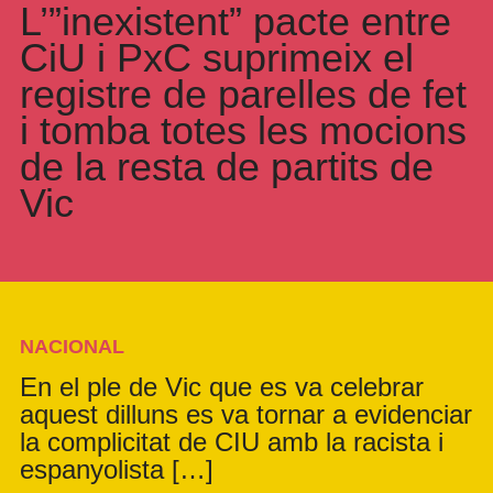
L’”inexistent” pacte entre
CiU i PxC suprimeix el
registre de parelles de fet
i tomba totes les mocions
de la resta de partits de
Vic
NACIONAL
En el ple de Vic que es va celebrar
aquest dilluns es va tornar a evidenciar
la complicitat de CIU amb la racista i
espanyolista […]