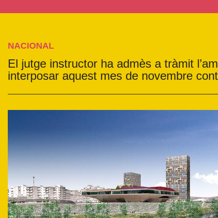
NACIONAL
El jutge instructor ha admès a tràmit l’a
interposar aquest mes de novembre contr