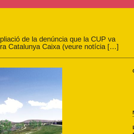
mpliació de la denúncia que la CUP va
a Catalunya Caixa (veure notícia […]