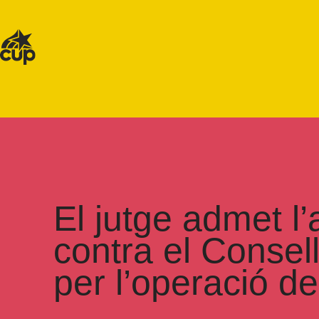
El jutge admet l
contra el Consel
per l’operació de