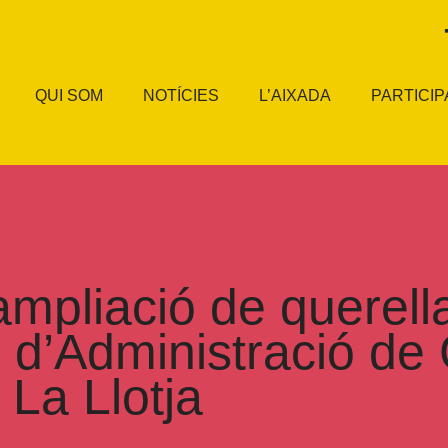
QUI SOM
NOTÍCIES
L’AIXADA
PARTICIP
’ampliació de querel
l d’Administració d
 La Llotja