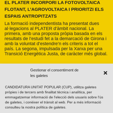
EL PLATER INCORPORI LA FOTOVOLTAICA
FLOTANT, L’AGROVOLTAICA I PRIORITZI ELS
ESPAIS ANTROPITZATS
La formació independentista ha presentat dues
al·legacions al PLATER d’àmbit nacional. La
primera, amb una proposta pròpia basada en els
resultats de l’estudi fet a la demarcació de Girona i
amb la voluntat d’estendre’n els criteris a tot el
país. La segona, impulsada per la Xarxa per una
Transició Energètica Justa, de caràcter més global.
Gestionar el consentiment de
les galetes
CANDIDATURA UNITAT POPULAR (CUP), utilitza galetes
pròpies i de tercers amb finalitat tècnica i analítica, per
emmagatzemar informació de l'elecció dels usuaris sobre l'ús
de galetes, i conèixer el trànsit al web. Per a més informació
consulteu la nostra
política de galetes
.