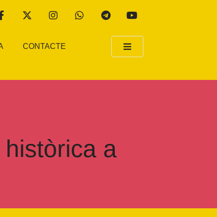
A
CONTACTE
 històrica a