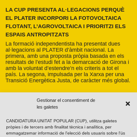
LA CUP PRESENTA AL·LEGACIONS PERQUÈ
EL PLATER INCORPORI LA FOTOVOLTAICA
FLOTANT, L’AGROVOLTAICA I PRIORITZI ELS
ESPAIS ANTROPITZATS
La formació independentista ha presentat dues
al·legacions al PLATER d’àmbit nacional. La
primera, amb una proposta pròpia basada en els
resultats de l’estudi fet a la demarcació de Girona i
amb la voluntat d’estendre’n els criteris a tot el
país. La segona, impulsada per la Xarxa per una
Transició Energètica Justa, de caràcter més global.
Gestionar el consentiment de
les galetes
CANDIDATURA UNITAT POPULAR (CUP), utilitza galetes
pròpies i de tercers amb finalitat tècnica i analítica, per
emmagatzemar informació de l'elecció dels usuaris sobre l'ús