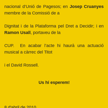
nacional d’Unió de Pagesos; en
Josep Cruanyes
membre de la Comissió de a
Dignitat i de la Plataforma pel Dret a Decidir; i en
Ramon Usall
, portaveu de la
CUP. En acabar l’acte hi haurà una actuació
musical a càrrec del Titot
i el David Rossell.
Us hi esperem!
8 d'abril de 2010