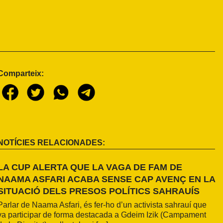
Comparteix:
NOTÍCIES RELACIONADES:
LA CUP ALERTA QUE LA VAGA DE FAM DE
NAAMA ASFARI ACABA SENSE CAP AVENÇ EN LA
SITUACIÓ DELS PRESOS POLÍTICS SAHRAUÍS
Parlar de Naama Asfari, és fer-ho d’un activista sahrauí que
va participar de forma destacada a Gdeim Izik (Campament