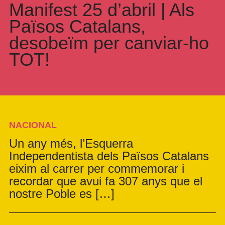
Manifest 25 d’abril | Als
Països Catalans,
desobeïm per canviar-ho
TOT!
NACIONAL
Un any més, l’Esquerra
Independentista dels Països Catalans
eixim al carrer per commemorar i
recordar que avui fa 307 anys que el
nostre Poble es […]