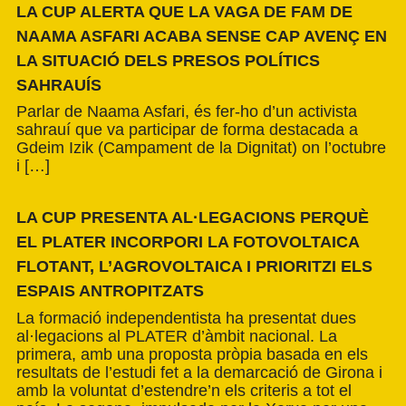
LA CUP ALERTA QUE LA VAGA DE FAM DE
NAAMA ASFARI ACABA SENSE CAP AVENÇ EN
LA SITUACIÓ DELS PRESOS POLÍTICS
SAHRAUÍS
Parlar de Naama Asfari, és fer-ho d’un activista
sahrauí que va participar de forma destacada a
Gdeim Izik (Campament de la Dignitat) on l’octubre
i […]
LA CUP PRESENTA AL·LEGACIONS PERQUÈ
EL PLATER INCORPORI LA FOTOVOLTAICA
FLOTANT, L’AGROVOLTAICA I PRIORITZI ELS
ESPAIS ANTROPITZATS
La formació independentista ha presentat dues
al·legacions al PLATER d’àmbit nacional. La
primera, amb una proposta pròpia basada en els
resultats de l’estudi fet a la demarcació de Girona i
amb la voluntat d’estendre’n els criteris a tot el