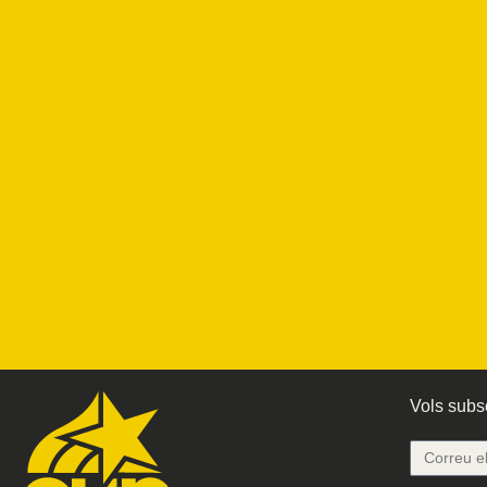
Vols subsc