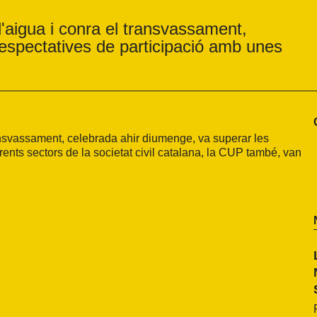
l'aigua i conra el transvassament,
espectatives de participació amb unes
ransvassament, celebrada ahir diumenge, va superar les
ents sectors de la societat civil catalana, la CUP també, van