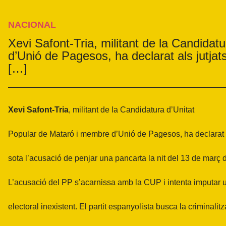
NACIONAL
Xevi Safont-Tria, militant de la Candida
d’Unió de Pagesos, ha declarat als jutjat
[…]
Xevi Safont-Tria
, militant de la Candidatura d’Unitat
Popular de Mataró i membre d’Unió de Pagesos, ha declarat a
sota l’acusació de penjar una pancarta la nit del 13 de març 
L’acusació del PP s’acarnissa amb la CUP i intenta imputar u
electoral inexistent. El partit espanyolista busca la criminalit