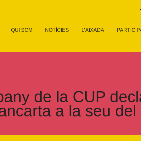
QUI SOM
NOTÍCIES
L’AIXADA
PARTICIP
ny de la CUP declar
ancarta a la seu del