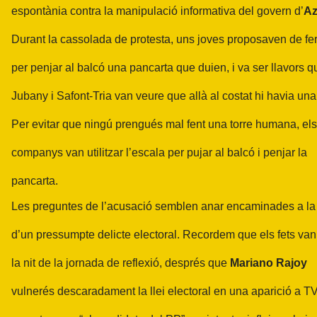
espontània contra la manipulació informativa del govern d’
Az
Durant la cassolada de protesta, uns joves proposaven de fer
per penjar al balcó una pancarta que duien, i va ser llavors 
Jubany i Safont-Tria van veure que allà al costat hi havia una
Per evitar que ningú prengués mal fent una torre humana, els
companys van utilitzar l’escala per pujar al balcó i penjar la
pancarta.
Les preguntes de l’acusació semblen anar encaminades a la
d’un pressumpte delicte electoral. Recordem que els fets van 
la nit de la jornada de reflexió, després que
Mariano Rajoy
vulnerés descaradament la llei electoral en una aparició a T