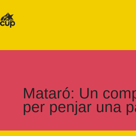
Mataró: Un compa
per penjar una p