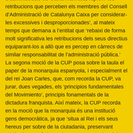
retribucions que perceben els membres del Consell
d’Administració de Catalunya Caixa per considerar-
les excessives i desproporcionades’, al mateix
temps que demana a l’entitat que ‘rebaixi de forma
molt significativa les retribucions dels seus directius
equiparant-los a allò que es percep en càrrecs de
similar responsabilitat de l’administració pública.’
La segona moció de la CUP posa sobre la taula el
paper de la monarquia espanyola, i especialment el
del rei Joan Carles, que, com recorda la CUP, va
jurar, dues vegades, els ‘principios fundamentales
del Movimiento’, principis fonamentals de la
dictadura franquista. Així mateix, la CUP recorda
en la moció que la monarquia és una institució
gens democràtica, ja que ‘situa al Rei i els seus
hereus per sobre de la ciutadania, preservant