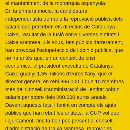
el manteniment de la monarquia espanyola.
En la primera moció, la candidatura
independentista demana la reprovació pública dels
salaris que perceben els directius de Catalunya
Caixa, resultat de la fusió entre diverses entitats i
Caixa Manresa. Els sous, fets públics darrerament,
han provocat l’estupefacció de l’opinió pública, que
no ha entès que, en un context de crisi
econòmica, el president executiu de Catalunya
Caixa guanyi 1,55 milions d’euros l’any, que el
director general en rebi 866.000 i que 10 membres
més del Consell d’administració de l’entitat cobrin
salaris per sobre dels 200.000 euros anuals.
Davant aquests fets, i tenint en compte els ajuta
públics que han rebut les entitats, la CUP vol que
l’ajuntament, fins fa ben poc present al consell
d’administració de Caixa Manresa, reprovi ‘les