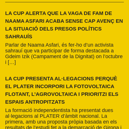
LA CUP ALERTA QUE LA VAGA DE FAM DE
NAAMA ASFARI ACABA SENSE CAP AVENÇ EN
LA SITUACIÓ DELS PRESOS POLÍTICS
SAHRAUÍS
Parlar de Naama Asfari, és fer-ho d’un activista
sahrauí que va participar de forma destacada a
Gdeim Izik (Campament de la Dignitat) on l’octubre
i […]
LA CUP PRESENTA AL·LEGACIONS PERQUÈ
EL PLATER INCORPORI LA FOTOVOLTAICA
FLOTANT, L’AGROVOLTAICA I PRIORITZI ELS
ESPAIS ANTROPITZATS
La formació independentista ha presentat dues
al·legacions al PLATER d’àmbit nacional. La
primera, amb una proposta pròpia basada en els
resultats de l’estudi fet a la demarcació de Girona i