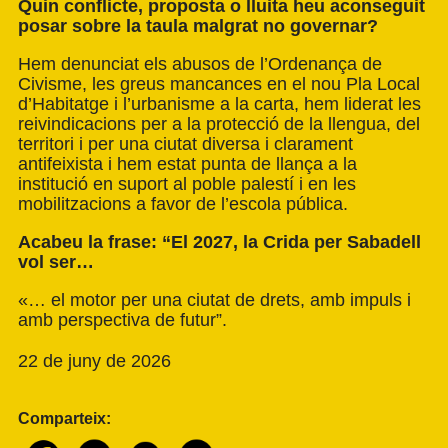
Quin conflicte, proposta o lluita heu aconseguit
posar sobre la taula malgrat no governar?
Hem denunciat els abusos de l’Ordenança de
Civisme, les greus mancances en el nou Pla Local
d’Habitatge i l’urbanisme a la carta, hem liderat les
reivindicacions per a la protecció de la llengua, del
territori i per una ciutat diversa i clarament
antifeixista i hem estat punta de llança a la
institució en suport al poble palestí i en les
mobilitzacions a favor de l’escola pública.
Acabeu la frase: “El 2027, la Crida per Sabadell
vol ser…
«… el motor per una ciutat de drets, amb impuls i
amb perspectiva de futur”.
22 de juny de 2026
Comparteix: