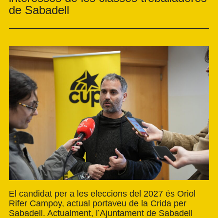
de Sabadell
El candidat per a les eleccions del 2027 és Oriol
Rifer Campoy, actual portaveu de la Crida per
Sabadell. Actualment, l’Ajuntament de Sabadell