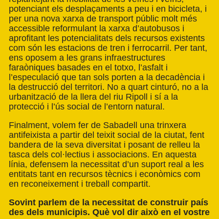
potenciant els desplaçaments a peu i en bicicleta, i
per una nova xarxa de transport públic molt més
accessible reformulant la xarxa d’autobusos i
aprofitant les potencialitats dels recursos existents
com són les estacions de tren i ferrocarril. Per tant,
ens oposem a les grans infraestructures
faraòniques basades en el totxo, l’asfalt i
l’especulació que tan sols porten a la decadència i
la destrucció del territori. No a quart cinturó, no a la
urbanització de la llera del riu Ripoll i sí a la
protecció i l’ús social de l’entorn natural.
Finalment, volem fer de Sabadell una trinxera
antifeixista a partir del teixit social de la ciutat, fent
bandera de la seva diversitat i posant de relleu la
tasca dels col·lectius i associacions. En aquesta
línia, defensem la necessitat d’un suport real a les
entitats tant en recursos tècnics i econòmics com
en reconeixement i treball compartit.
Sovint parlem de la necessitat de construir país
des dels municipis. Què vol dir això en el vostre