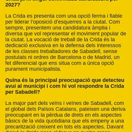
2027?
La Crida es presenta com una opció ferma i fiable
per liderar l’oposició d’esquerres a la ciutat. Com
sempre, presentem una candidatura àmplia i
diversa que vol representar el moviment popular de
la ciutat. La vocació de treball de la Crida és la
dedicació exclusiva en la defensa dels interessos
de les classes treballadores de Sabadell, sense
postulats ni ordres de Barcelona o de Madrid, un
fet diferencial que ens situa com a única opció
purament municipalista.
Quina és la principal preocupació que detecteu
avui al municipi i com hi vol respondre
la Crida
per Sabadell?
La major part dels veïns i veïnes de Sabadell, com
el global dels Països Catalans, pateixen una deriva
preocupant en la pèrdua de drets en els aspectes
bàsics de la vida quotidiana que els empeny a una
precarització creixent en tots els aspectes. Davant