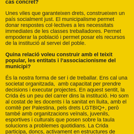
cas concret?
Unes viles que garanteixen drets, construeixen un
país socialment just. El municipalisme permet
donar respostes col·lectives a les necessitats
immediates de les classes treballadores. Permet
empoderar la població i permet posar els recursos
de la institució al servei del poble.
Quina relació voleu construir amb el teixit
popular, les entitats i l’associacionisme del
municipi?
És la nostra forma de ser i de treballar. Ens cal una
societat organitzada, amb capacitat per prendre
decisions i executar projectes. En aquest sentit, la
Crida és un peu del carrer dins la institució. Ho som
al costat de les docents i la sanitat en lluita, amb el
comitè per Palestina, pels drets LGTBIQ+, però
també amb organitzacions veïnals, juvenils,
esportives i culturals que posen sobre la taula
solucions a problemes quotidians. La Crida
participa, doncs, activament en estructures de