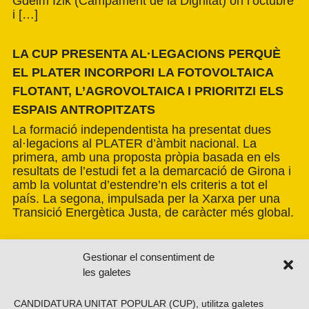
Gdeim Izik (Campament de la Dignitat) on l’octubre
i […]
LA CUP PRESENTA AL·LEGACIONS PERQUÈ
EL PLATER INCORPORI LA FOTOVOLTAICA
FLOTANT, L’AGROVOLTAICA I PRIORITZI ELS
ESPAIS ANTROPITZATS
La formació independentista ha presentat dues
al·legacions al PLATER d’àmbit nacional. La
primera, amb una proposta pròpia basada en els
resultats de l’estudi fet a la demarcació de Girona i
amb la voluntat d’estendre’n els criteris a tot el
país. La segona, impulsada per la Xarxa per una
Transició Energètica Justa, de caràcter més global.
Gestionar el consentiment de
les galetes
CANDIDATURA UNITAT POPULAR (CUP), utilitza galetes