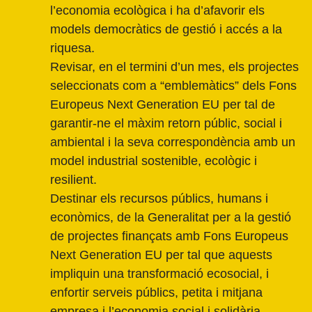
l’economia ecològica i ha d’afavorir els
models democràtics de gestió i accés a la
riquesa.
Revisar, en el termini d’un mes, els projectes
seleccionats com a “emblemàtics” dels Fons
Europeus Next Generation EU per tal de
garantir-ne el màxim retorn públic, social i
ambiental​ i la seva correspondència amb un
model industrial sostenible, ecològic i
resilient.
Destinar els recursos públics, humans i
econòmics, de la Generalitat per a la gestió
de projectes finançats amb Fons Europeus
Next Generation EU per tal que aquests
impliquin una transformació ecosocial, i
enfortir serveis públics, petita i mitjana
empresa i l’economia social i solidària.